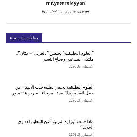
mr.yasarelayyan
https://almustaqel-news.com
مقالات ذات صلة
“العلوم التطبيقية” تحتضن “بالعربي – عمّان”..
ملتقى المبدعين وصناع التغيير
أغسطس 6, 2026
العلوم التطبيقية تحتفي بطلبة طب الأسنان في
حفل القسم إيذانًا ببدء المرحلة السريرية – صور
أغسطس 3, 2026
ماذا قالت “وزارة التربية” عن التنظيم الاداري
الجديد ؟
أغسطس 3, 2026