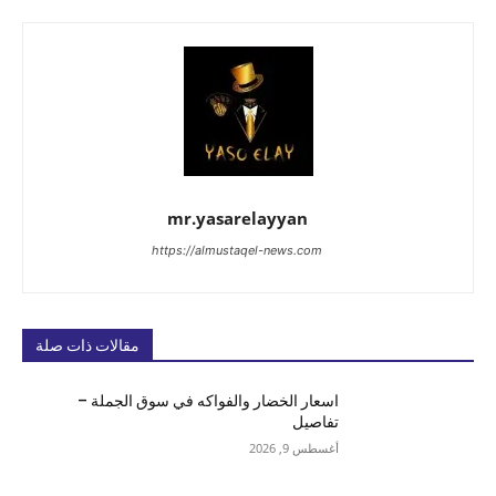
mr.yasarelayyan
https://almustaqel-news.com
مقالات ذات صلة
اسعار الخضار والفواكه في سوق الجملة –
تفاصيل
أغسطس 9, 2026