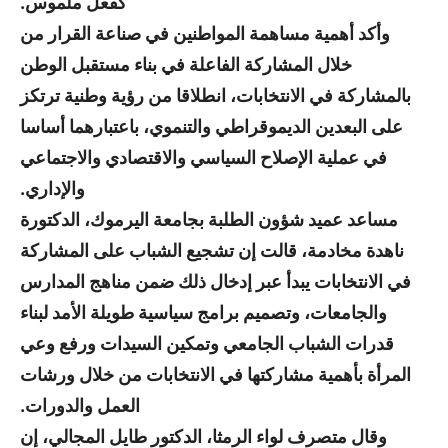
كفعل ملموس.
وأكد أهمية مساهمة المواطنين في صناعة القرار من
خلال المشاركة الفاعلة في بناء مستقبل الوطن
بالمشاركة في الانتخابات، انطلاقا من رؤية وطنية ترتكز
على البعدين الديموقراطي والتنموي، باعتبارهما أساسا
في عملية الإصلاح السياسي والاقتصادي والاجتماعي
والإداري.
مساعد عميد شؤون الطلبة بجامعة اليرموك، الدكتورة
ناهدة مخادمة، قالت إن تشجيع الشباب على المشاركة
في الانتخابات يبدأ عبر إدخال ذلك ضمن مناهج المدارس
والجامعات، وتصميم برامج سياسية طويلة الأمد لبناء
قدرات الشباب الجامعي وتمكين السيدات ورفع وعي
المرأة بأهمية مشاركتها في الانتخابات من خلال ورشات
العمل والدورات.
وقال متصرف لواء الرمثا، الدكتور طايل المجالي، إن