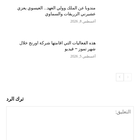
مندوبا عن الملك وولي العهد… العيسوي يعزي
عشيرني الزريقات والسماوي
أغسطس 8, 2026
هذه الفعاليات التي اقامتها شركة اورنج خلال
شهر تموز – فيديو
أغسطس 5, 2026
ترك الرد