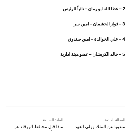
2 – عطا الله ابو رمان – نائباً للرئيس
3 – فواز الخشمان – امين سر
4 – علي الخوالدة – امين صندوق
5 – خالد الكريشان – عضو هيئة ادارية
المقالة القادمة
المادة السابقة
مندوبا عن الملك وولي العهد..
ماذا قال محافظ الزرقاء عن