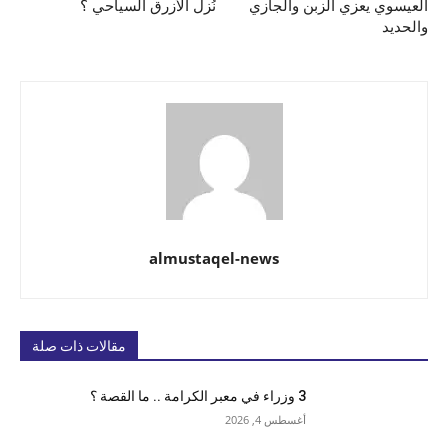
العيسوي يعزي الزبن والجازي
نُزل الأزرق السياحي ؟
والحديد
almustaqel-news
مقالات ذات صلة
3 وزراء في معبر الكرامة .. ما القصة ؟
أغسطس 4, 2026