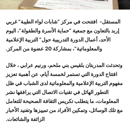
المستقل- افتتحت في مركز “شابات لواء الطيبة” غربي
إربد بالتعاون مع جمعية “حماية الأسرة والطفولة”، اليوم
الأحد، أعمال الدورة التدريبية حول” التربية الإعلامية
والمعلوماتية”، بمشاركة 20 عضوة من المركز.
وتحدثت المدربتان بلقيس بني ملحم، ورنيم عرابي ، خلال
افتتاح الدورة التي تستمر لخمسة أيام، عن أهمية تعزيز
مفهوم التربية الإعلامية والمعلوماتية لدى الشباب في ظل
التطور الهائل في تقنيات الاتصال التي يرافقها نشر
المعلومات، ما يتطلب تكريس الثقافة الصحيحة للتعامل
مع تلك الوسائل، وتمكين الأفراد من تمييزها وتفنيد الأخبار
الزائفة والشائعات.