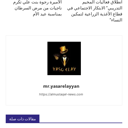
انطلاق فعاليات المخيم
الأميرة رجوة بنت علي تكرم
التدريبي” الابتكار الاجتماعي في
ناجيات من مرض السرطان
قطاع الأغذية الزراعية لتمكين
بمناسبة عيد الأم
النساء”
mr.yasarelayyan
https://almustaqel-news.com
مقالات ذات صلة