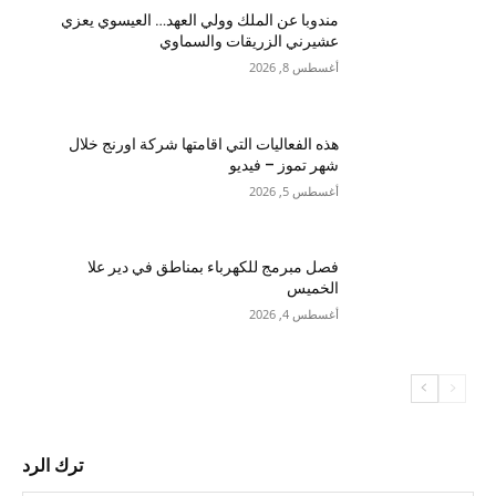
مندوبا عن الملك وولي العهد… العيسوي يعزي
عشيرني الزريقات والسماوي
أغسطس 8, 2026
هذه الفعاليات التي اقامتها شركة اورنج خلال
شهر تموز – فيديو
أغسطس 5, 2026
فصل مبرمج للكهرباء بمناطق في دير علا
الخميس
أغسطس 4, 2026
ترك الرد