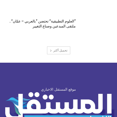
“العلوم التطبيقية” تحتضن “بالعربي – عمّان”..
ملتقى المبدعين وصناع التغيير
تحميل أكثر
موقع المستقل الاخباري