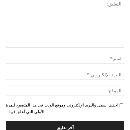
التع
اسم
البري
الإل
المو
احفظ اسمي والبريد الإلكتروني وموقع الويب في هذا المتصفح للمرة
الأولى التي أعلق فيها.