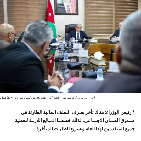
اثناء زيارته وزارة التربية .. هذه ابرز تصريحات رئيس الوزراء - تفاصيل
* رئيس الوزراء: هناك تأخر بصرف السلف المالية الطارئة في
صندوق الضمان الاجتماعي، لذلك خصصنا المبالغ اللازمة لتغطية
جميع المتقدمين لهذا العام وتسريع الطلبات المتأخرة.