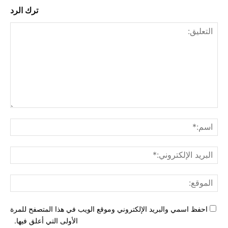
ترك الرد
التع
اسم
البري
الإل
المو
احفظ اسمي والبريد الإلكتروني وموقع الويب في هذا المتصفح للمرة
الأولى التي أعلق فيها.