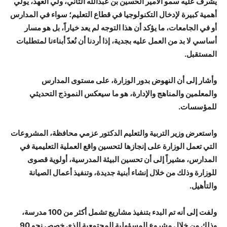
يشرف عليه سمو الأمير الحسين بن عبدالله الثاني، ولي العهد، يُولي
أهمية كبيرة لإدخال التكنولوجيا في قطاع التعليم؛ سواء في المدارس
أو في الجامعات، ما يؤكد أن هذا التوجه لم يعد خياراً، بل هو مسار
أساسي لا بد من العمل عليه بجدية، إذا أردنا أن نُعدّ أبناءنا لمتطلبات
المستقبل.
وأشار إلى أن النهوض بدور الوزارة، على مستوى المدارس
والمعلمين والمناهج والإدارة، هو ما سيعكس النموذج التحديثي
للمؤسسات.
واستعرض وزير التربية والتعليم الدكتور عزمي محافظة، المشروعات
التي تعمل الوزارة على إنجازها لتحسين واقع العملية التعليمية في
المدارس، مشيراً إلى أن تحسين البيئة المدرسية، أولوية قصوى
للوزارة وذلك من خلال إنشاء أبنية جديدة، وتنفيذ أعمال الصيانة
والتأهيل.
ولفت إلى أنه تم البدء بتنفيذ مشاريع تشمل أكثر من 100 مدرسة،
وذلك من خلال مشروع المسؤولية المجتمعية الذي خصص نحو 90