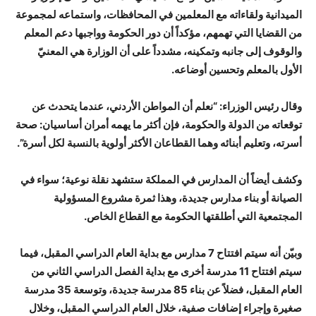
الميدانية ولقاءاته مع المعلمين في المحافظات، واستماعه لمجموعة
من القضايا التي تهمهم، مؤكداً أن دور الحكومة وواجبها دعم المعلم
والوقوف إلى جانبه وتمكينه، مشدداً على أن الوزارة هي المعنيّ
الأول بالمعلم وتحسين أوضاعه.
وقال رئيس الوزراء: “نعلم أن المواطن الأردني، عندما يتحدث عن
توقعاته من الدولة والحكومة، فإن أكثر ما يهمه أمران أساسيان: صحة
أسرته، وتعليم أبنائه وهما القطاعان الأكثر أولوية بالنسبة لكل أسرة”.
وكشف أيضاً أن المدارس في المملكة ستشهد نقلة نوعية؛ سواء في
الصيانة أو بناء مدارس جديدة، وهذا ثمرة مشروع المسؤولية
المجتمعية التي أطلقتها الحكومة مع القطاع الخاص.
وبيّن أنه سيتم افتتاح 7 مدارس مع بداية العام الدراسي المقبل، فيما
سيتم افتتاح 11 مدرسة أخرى مع بداية الفصل الدراسي الثاني من
العام المقبل، فضلاً عن بناء 85 مدرسة جديدة، وتوسعة 35 مدرسة
صغيرة وإجراء إضافات صفية، خلال العام الدراسي المقبل، وخلال