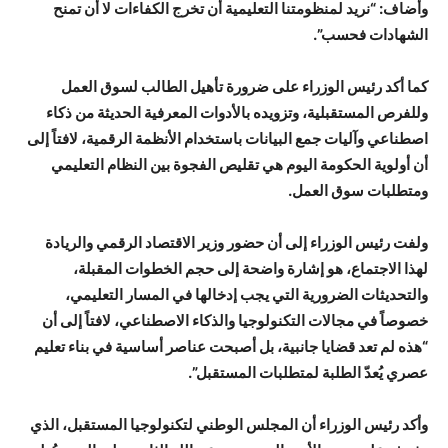
وأضاف: “نريد لمنظومتنا التعليمية أن تخرج الكفاءات لا أن تمنح
الشهادات فحسب”.
كما أكد رئيس الوزراء على ضرورة تأهيل الطالب لسوق العمل
وللفرص المستقبلية، وتزويده بالأدوات المعرفية الحديثة من ذكاء
اصطناعي وآليات جمع البيانات باستخدام الأنظمة الرقمية، لافتاً إلى
أن أولوية الحكومة اليوم هي تقليص الفجوة بين النظام التعليمي
ومتطلبات سوق العمل.
ولفت رئيس الوزراء إلى أن حضور وزير الاقتصاد الرقمي والريادة
لهذا الاجتماع، هو إشارة واضحة إلى حجم الخطوات المقبلة،
والتحديثات الضرورية التي يجب إدخالها في المسار التعليمي،
خصوصاً في مجالات التكنولوجيا والذكاء الاصطناعي، لافتاً إلى أن
“هذه لم تعد قضايا جانبية، بل أصبحت عناصر أساسية في بناء تعليم
عصري يُعدّ الطلبة لمتطلبات المستقبل”.
وأكد رئيس الوزراء أن المجلس الوطني لتكنولوجيا المستقبل، الذي