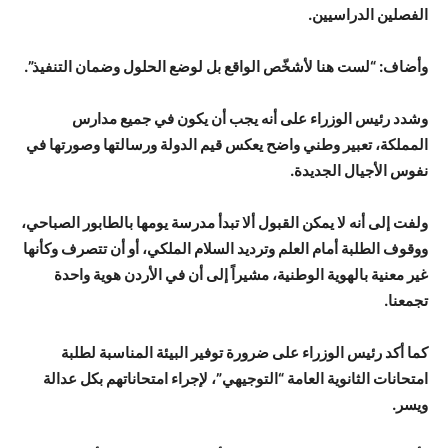
الفصلين الدراسيين.
وأضاف: “لست هنا لأشخّص الواقع بل لوضع الحلول وضمان التنفيذ”.
وشدد رئيس الوزراء على أنه يجب أن يكون في جميع مدارس
المملكة، تعبير وطني واضح يعكس قيم الدولة ورسالتها وصورتها في
نفوس الأجيال الجديدة.
ولفت إلى أنه لا يمكن القبول ألا تبدأ مدرسة يومها بالطابور الصباحي،
ووقوف الطلبة أمام العلم وترديد السلام الملكي، أو أن تتصرف وكأنها
غير معنية بالهوية الوطنية، مشيراً إلى أن في الأردن هوية واحدة
تجمعنا.
كما أكد رئيس الوزراء على ضرورة توفير البيئة المناسبة لطلبة
امتحانات الثانوية العامة “التوجيهي”، لإجراء امتحاناتهم بكل عدالة
ويسر.