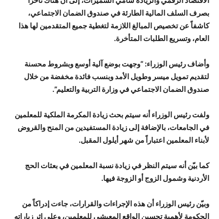
الاقتصاد الرقمي والريادة سامي السميرات، إلى أن هناك تأخراً
بصرف السلف المالية الطارئة في صندوق الضمان الاجتماعي،
كاشفاً عن تخصيص المبالغ اللازمة لتغطية جميع المتقدمين لها هذا
العام، وتسريع الطلبات المتأخرة.
وأضاف رئيس الوزراء: “وجهت بوضع آلية أوسع وبشروط محسنة
لتقديم تمويل ميسر وطويل الأمد وبنسب فائدة مخفضة من خلال
صندوق الضمان الاجتماعي في وزارة التربية والتعليم”.
ولفت رئيس الوزراء أنه سيتم بحث زيادة المكرمة الملكية للمعلمين
في الجامعات، بالإضافة إلى زيادة المستفيدين من المنح والقروض
لأبناء المعلمين اعتباراً من شهر أيلول المقبل.
كما بيّن أنه سيتم النظر في زيادة نسبة المعلمين في بعثات الحج
الأردنية وشمول الزوج أو الزوجة فيها.
وبيّن رئيس الوزراء أن هذه الإجراءات والقرارات، جاءت إدراكاً من
الحكومة لأهمية تحسين الواقع المعيشي للمعلمين، وعلى إثر زياراته