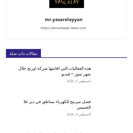
mr.yasarelayyan
https://almustaqel-news.com
مقالات ذات صلة
هذه الفعاليات التي اقامتها شركة اورنج خلال
شهر تموز – فيديو
أغسطس 5, 2026
فصل مبرمج للكهرباء بمناطق في دير علا
الخميس
أغسطس 4, 2026