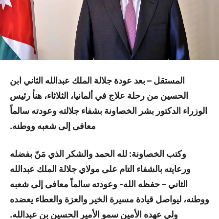
المستقل –
بعد عودة جلالة الملك عبدالله الثاني ابن
الحسين من رحلة علاج في ألمانيا، الثلاثاء، هنأ رئيس
الوزراء الدكتور بشر الخصاونة بشفاء جلالته وعودته سالماً
معافى إلى شعبه ووطنه.
وكتب الخصاونة: ‏لله الحمد والشكر الذي مَنّ بفضله
ورعايته بالشفاء التام على مولاي جلالة الملك عبدالله
الثاني – حفظه الله- وعودته سالماً معافى إلى شعبه
ووطنه، ليواصل قيادة مسيرة الخير والعزة والعطاء يعضده
ولي عهده الأمين سمو الأمير الحسين بن عبدالله.