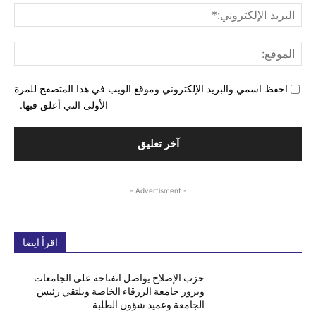
البري
الإل
المو
احفظ اسمي والبريد الإلكتروني وموقع الويب في هذا المتصفح للمرة
الأولى التي أعلق فيها.
- Advertisment -
اقرأ ايضا
حزب الإصلاح يواصل انفتاحه على الجامعات
ويزور جامعة الزرقاء الخاصة ويلتقي رئيس
الجامعة وعميد شؤون الطلبة