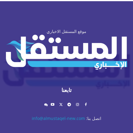
موقع المستقل الاخباري
تابعنا
اتصل بنا:
info@almustaqel-new.com