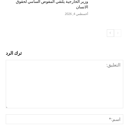
وزير الخارجية يلتقي المفوض السامي لحقوق
الانسان
أغسطس 4, 2026
ترك الرد
التع
اسم