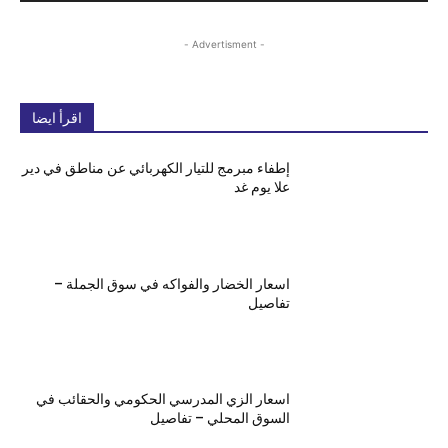
- Advertisment -
اقرأ ايضا
إطفاء مبرمج للتيار الكهربائي عن مناطق في دير
علا يوم غد
اسعار الخضار والفواكه في سوق الجملة –
تفاصيل
اسعار الزي المدرسي الحكومي والحقائب في
السوق المحلي – تفاصيل