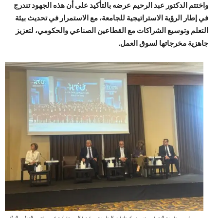
واختتم الدكتور عبد الرحيم عرضه بالتأكيد على أن هذه الجهود تندرج
في إطار الرؤية الاستراتيجية للجامعة، مع الاستمرار في تحديث بيئة
التعلم وتوسيع الشراكات مع القطاعين الصناعي والحكومي، لتعزيز
جاهزية مخرجاتها لسوق العمل.
رئيس جامعة البترا يستعرض إنجازات الجامعة ورؤيتها المستقبلية في مؤتمر التعليم العالي