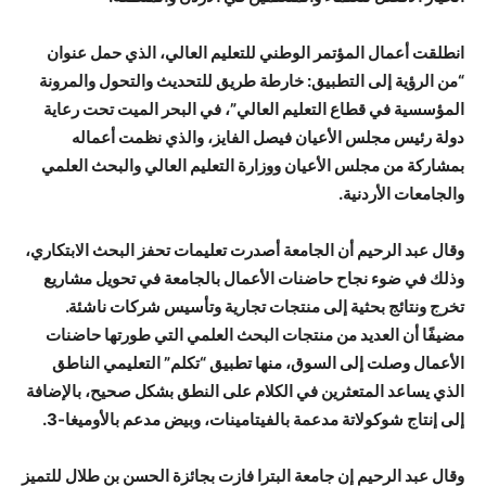
انطلقت أعمال المؤتمر الوطني للتعليم العالي، الذي حمل عنوان
“من الرؤية إلى التطبيق: خارطة طريق للتحديث والتحول والمرونة
المؤسسية في قطاع التعليم العالي”، في البحر الميت تحت رعاية
دولة رئيس مجلس الأعيان فيصل الفايز، والذي نظمت أعماله
بمشاركة من مجلس الأعيان ووزارة التعليم العالي والبحث العلمي
والجامعات الأردنية.
وقال عبد الرحيم أن الجامعة أصدرت تعليمات تحفز البحث الابتكاري،
وذلك في ضوء نجاح حاضنات الأعمال بالجامعة في تحويل مشاريع
تخرج ونتائج بحثية إلى منتجات تجارية وتأسيس شركات ناشئة.
مضيفًا أن العديد من منتجات البحث العلمي التي طورتها حاضنات
الأعمال وصلت إلى السوق، منها تطبيق “تكلم” التعليمي الناطق
الذي يساعد المتعثرين في الكلام على النطق بشكل صحيح، بالإضافة
إلى إنتاج شوكولاتة مدعمة بالفيتامينات، وبيض مدعم بالأوميغا-3.
وقال عبد الرحيم إن جامعة البترا فازت بجائزة الحسن بن طلال للتميز