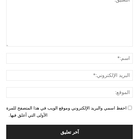
التع
اسم
البري
الإل
المو
احفظ اسمي والبريد الإلكتروني وموقع الويب في هذا المتصفح للمرة
الأولى التي أعلق فيها.