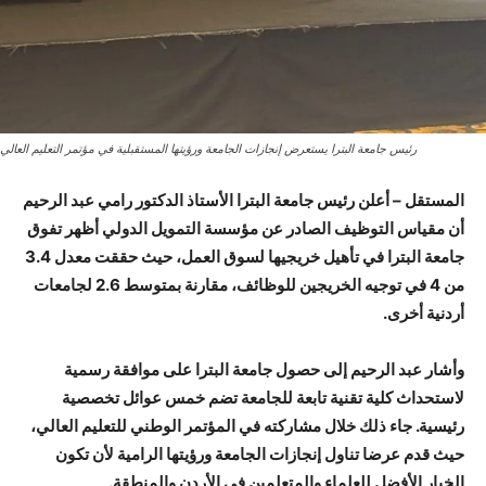
رئيس جامعة البترا يستعرض إنجازات الجامعة ورؤيتها المستقبلية في مؤتمر التعليم العالي
المستقل – أعلن رئيس جامعة البترا الأستاذ الدكتور رامي عبد الرحيم
أن مقياس التوظيف الصادر عن مؤسسة التمويل الدولي أظهر تفوق
جامعة البترا في تأهيل خريجيها لسوق العمل، حيث حققت معدل 3.4
من 4 في توجيه الخريجين للوظائف، مقارنة بمتوسط 2.6 لجامعات
أردنية أخرى.
وأشار عبد الرحيم إلى حصول جامعة البترا على موافقة رسمية
لاستحداث كلية تقنية تابعة للجامعة تضم خمس عوائل تخصصية
رئيسية. جاء ذلك خلال مشاركته في المؤتمر الوطني للتعليم العالي،
حيث قدم عرضا تناول إنجازات الجامعة ورؤيتها الرامية لأن تكون
الخيار الأفضل للعلماء والمتعلمين في الأردن والمنطقة.