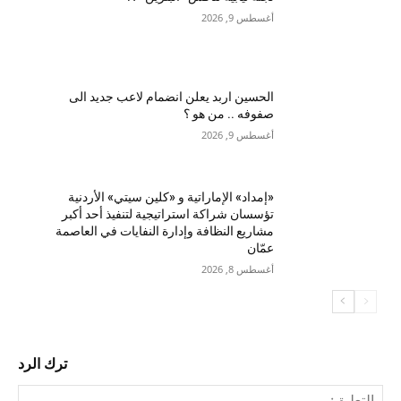
أغسطس 9, 2026
الحسين اربد يعلن انضمام لاعب جديد الى
صفوفه .. من هو ؟
أغسطس 9, 2026
«إمداد» الإماراتية و «كلين سيتي» الأردنية
تؤسسان شراكة استراتيجية لتنفيذ أحد أكبر
مشاريع النظافة وإدارة النفايات في العاصمة
عمّان
أغسطس 8, 2026
ترك الرد