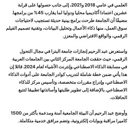
العلمي في عامي 2018 و2021، إلى جانب حصولها على قرابة
عشرين اعتمادا أكاديميا محليا ودوليا لما يقارب 45% من برامجها.
مضيفًا أن الجامعة طرحت برامج بينية حديثة تستجيب لاحتياجات
سوق العمل، منها ذكاء الأعمال وتحليل البيانات، وتقنية تصميم الفيلم
الرقمي، والواقع الافتراضي والمعزز.
واستعرض عبد الرحيم إنجازات جامعة البترا في مجال التحول
الرقمي، حيث حققت الجامعة المركز الثاني بين الجامعات العربية
في مسابقة الذكاء الاصطناعي وإنترنت الأشياء لعام 2024. قائلا إن
هذا يأتي ضمن خطة شاملة لتدريب كوادر الجامعة على أدوات الذكاء
الاصطناعي، وإدراج مقررات متخصصة، وتأسيس مركز للذكاء
الاصطناعي. بالإضافة إلى تطوير طلبتها وأساتذتها تطبيقا لتتبع
الحافلات.
وأوضح عبد الرحيم أن البيئة الجامعية آمنة ومدعمة بأكثر من 1500
كاميرا مراقبة وبوابات إلكترونية، وتضم مرافق خدمية متكاملة.