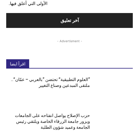
الأولى التي أعلق فيها.
- Advertisment -
اقرأ ايضا
“العلوم التطبيقية” تحتضن “بالعربي – عمّان”..
ملتقى المبدعين وصناع التغيير
حزب الإصلاح يواصل انفتاحه على الجامعات
ويزور جامعة الزرقاء الخاصة ويلتقي رئيس
الجامعة وعميد شؤون الطلبة