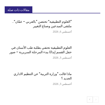
مقالات ذات صلة
“العلوم التطبيقية” تحتضن “بالعربي – عمّان”..
ملتقى المبدعين وصناع التغيير
أغسطس 6, 2026
العلوم التطبيقية تحتفي بطلبة طب الأسنان في
حفل القسم إيذانًا ببدء المرحلة السريرية – صور
أغسطس 3, 2026
ماذا قالت “وزارة التربية” عن التنظيم الاداري
الجديد ؟
أغسطس 3, 2026