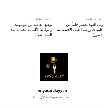
المقالة القادمة
المادة السابقة
ولي العهد يحضر جانباً من
توقيع اتفاقية بين بلومونت
جلسات ورشة العمل الاقتصادية
والوكالة الألمانية لحماية سد
-(صور)
الملك طلال
mr.yasarelayyan
https://almustaqel-news.com