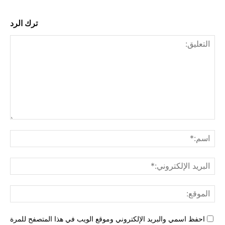
ترك الرد
التع
اسم
البري
الإل
المو
احفظ اسمي والبريد الإلكتروني وموقع الويب في هذا المتصفح للمرة