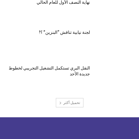
نهاية النصف الأول للعام الحالي
لجنة نيابية تناقش “البنزين” ؟!
النقل البري تستكمل التشغيل التجريبي لخطوط
جديدة الأحد
تحميل أكثر