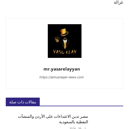
غزالة
mr.yasarelayyan
https://almustaqel-news.com
مقالات ذات صلة
مصر تدين الاعتداءات على الأردن والمنشآت
النفطية بالسعودية
يوليو 29, 2026