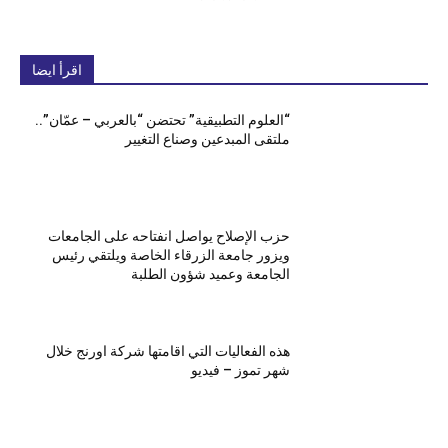
اقرأ ايضا
“العلوم التطبيقية” تحتضن “بالعربي – عمّان”..
ملتقى المبدعين وصناع التغيير
حزب الإصلاح يواصل انفتاحه على الجامعات
ويزور جامعة الزرقاء الخاصة ويلتقي رئيس
الجامعة وعميد شؤون الطلبة
هذه الفعاليات التي اقامتها شركة اورنج خلال
شهر تموز – فيديو