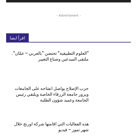
- Advertisment -
اقرأ ايضا
“العلوم التطبيقية” تحتضن “بالعربي – عمّان”..
ملتقى المبدعين وصناع التغيير
حزب الإصلاح يواصل انفتاحه على الجامعات
ويزور جامعة الزرقاء الخاصة ويلتقي رئيس
الجامعة وعميد شؤون الطلبة
هذه الفعاليات التي اقامتها شركة اورنج خلال
شهر تموز – فيديو