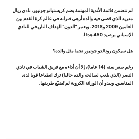
لم تتضمن قائمة الأندية المهتمة بضم كريستيانو جونيور، نادي ريال
مدريد الذي قضى فيه والده أزهى فتراته في عالم كرة القدم بين
العامين 2009 و2018، ويعتبر “الدون” الهداف التاريخي للنادي
الإسباني برصيد 450 هدفا.
هل سيكون رونالدو جونيور نجما مثل والده؟
رغم صغر سنه (14 عاما)، إلا أن أداءه مع فريق الشباب في نادي
النصر (الذي يلعب لصالحه والده حاليا) ترك انطباعا قويا لدى
المتابعين. ويبدو أن الوراثة الكروية لم تُضيّع طريقها.