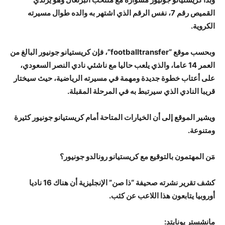
القميص رقم 7، نفس الرقم الذي اشتهر به والده طوال مسيرته
الكروية.
وبحسب موقع “footballtransfer”، فإن كريستيانو جونيور البالغ من
العمر 14 عاما، والذي يلعب حاليا مع ناشئي نادي النصر السعودي،
على أعتاب خطوة جديدة ومهمة في مسيرته الرياضية، حيث سيختار
قريبا النادي الذي سيرتبط به في المرحلة المقبلة.
ويشير الموقع إلى أن الخيارات المتاحة أمام كريستيانو جونيور كثيرة
ومتنوعة.
مَن المهتمون بالتوقيع مع كريستيانو رونالدو جونيور؟
كشف تقرير نشرته صحيفة “ذا صن” الإنجليزية أن هناك 16 ناديا
أوروبيا يتابعون هذا اللاعب عن كثب.
مانشستر يونايتد: