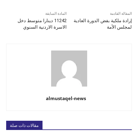
المقالة القادمة
المادة السابقة
إرادة ملكية بفض الدورة العادية
11242 دينارا متوسط دخل
لمجلس الأمة
الاسرة الاردنية السنوي
almustaqel-news
مقالات ذات صلة