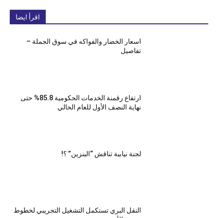
اقرأ ايضا
اسعار الخضار والفواكه في سوق الجملة –
تفاصيل
ارتفاع رقمنة الخدمات الحكومية 85.8% حتى
نهاية النصف الأول للعام الحالي
لجنة نيابية تناقش “البنزين” ؟!
النقل البري تستكمل التشغيل التجريبي لخطوط