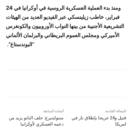
ومنذ بدء العملية العسكرية الروسية في أوكرانيا في 24
فبراير، خاطب زيلينسكي عبر الفيديو العديد من الهيئات
التشريعية الأجنبية من بينها النواب الأوروبيون والكونغرس
الأميركي ومجلس العموم البريطاني والبرلمان الألماني
“البوندستاغ”.
المقالة القادمة
المادة السابقة
قتيل و24 جريحا بإطلاق نار في
ستولتنبرغ: حلف الناتو يزيد من
امريكا
دعمه العسكري لأوكرانيا