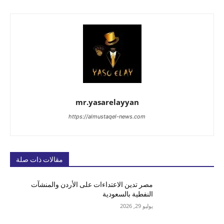
mr.yasarelayyan
https://almustaqel-news.com
مقالات ذات صلة
مصر تدين الاعتداءات على الأردن والمنشآت
النفطية بالسعودية
يوليو 29, 2026