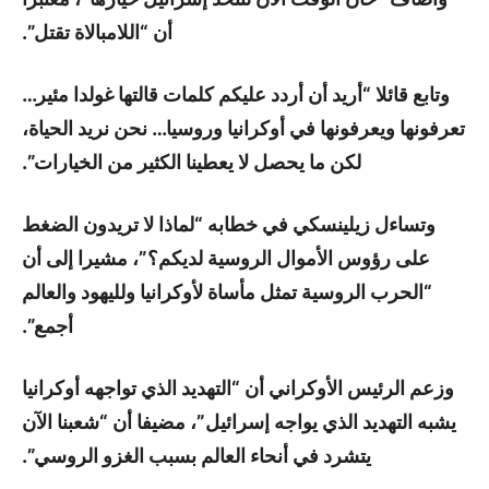
أن “اللامبالاة تقتل”.
وتابع قائلا “أريد أن أردد عليكم كلمات قالتها غولدا مئير…
تعرفونها ويعرفونها في أوكرانيا وروسيا… نحن نريد الحياة،
لكن ما يحصل لا يعطينا الكثير من الخيارات”.
وتساءل زيلينسكي في خطابه “لماذا لا تريدون الضغط
على رؤوس الأموال الروسية لديكم؟”، مشيرا إلى أن
“الحرب الروسية تمثل مأساة لأوكرانيا ولليهود والعالم
أجمع”.
وزعم الرئيس الأوكراني أن “التهديد الذي تواجهه أوكرانيا
يشبه التهديد الذي يواجه إسرائيل”، مضيفا أن “شعبنا الآن
يتشرد في أنحاء العالم بسبب الغزو الروسي”.