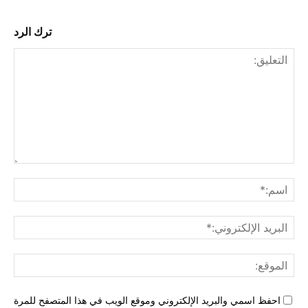
ترك الرد
التع
اسم
البري
الإل
المو
احفظ اسمي والبريد الإلكتروني وموقع الويب في هذا المتصفح للمرة