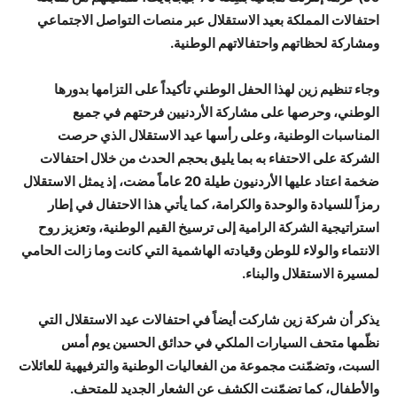
احتفالات المملكة بعيد الاستقلال عبر منصات التواصل الاجتماعي
ومشاركة لحظاتهم واحتفالاتهم الوطنية.
وجاء تنظيم زين لهذا الحفل الوطني تأكيداً على التزامها بدورها
الوطني، وحرصها على مشاركة الأردنيين فرحتهم في جميع
المناسبات الوطنية، وعلى رأسها عيد الاستقلال الذي حرصت
الشركة على الاحتفاء به بما يليق بحجم الحدث من خلال احتفالات
ضخمة اعتاد عليها الأردنيون طيلة 20 عاماً مضت، إذ يمثل الاستقلال
رمزاً للسيادة والوحدة والكرامة، كما يأتي هذا الاحتفال في إطار
استراتيجية الشركة الرامية إلى ترسيخ القيم الوطنية، وتعزيز روح
الانتماء والولاء للوطن وقيادته الهاشمية التي كانت وما زالت الحامي
لمسيرة الاستقلال والبناء.
يذكر أن شركة زين شاركت أيضاً في احتفالات عيد الاستقلال التي
نظّمها متحف السيارات الملكي في حدائق الحسين يوم أمس
السبت، وتضمّنت مجموعة من الفعاليات الوطنية والترفيهية للعائلات
والأطفال، كما تضمّنت الكشف عن الشعار الجديد للمتحف.