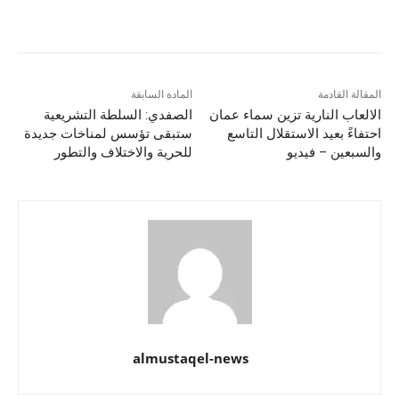
المقالة القادمة
المادة السابقة
الالعاب النارية تزين سماء عمان
الصفدي: السلطة التشريعية
احتفاءً بعيد الاستقلال التاسع
ستبقى تؤسس لمناخات جديدة
والسبعين – فيديو
للحرية والاختلاف والتطور
almustaqel-news