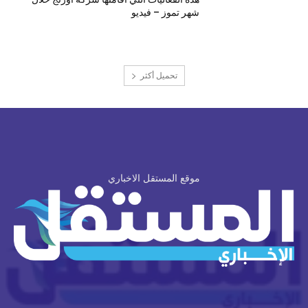
شهر تموز – فيديو
تحميل أكثر
موقع المستقل الاخباري