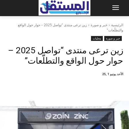
الرئيسية
خبر و صورة
زين ترعى منتدى "تواصل 2025 – حوار حول الواقع
والتطلّعات"
خبر و صورة
محليات
زين ترعى منتدى “تواصل 2025 –
حوار حول الواقع والتطلّعات”
الأحد يونيو 1 ,25