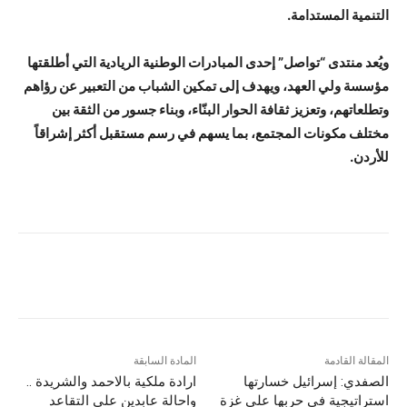
التنمية المستدامة.
ويُعد منتدى “تواصل” إحدى المبادرات الوطنية الريادية التي أطلقتها
مؤسسة ولي العهد، ويهدف إلى تمكين الشباب من التعبير عن رؤاهم
وتطلعاتهم، وتعزيز ثقافة الحوار البنّاء، وبناء جسور من الثقة بين
مختلف مكونات المجتمع، بما يسهم في رسم مستقبل أكثر إشراقاً
للأردن.
المقالة القادمة
المادة السابقة
الصفدي: إسرائيل خسارتها
ارادة ملكية بالاحمد والشريدة ..
استراتيجية في حربها على غزة
واحالة عابدين على التقاعد