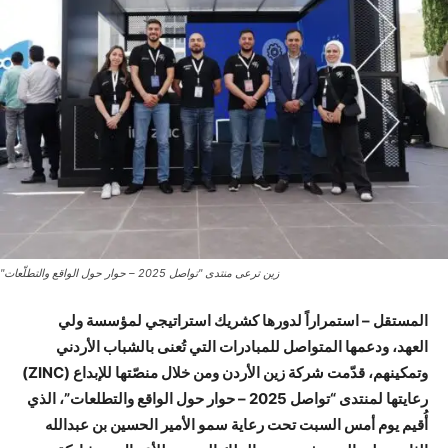
زين ترعى منتدى "تواصل 2025 – حوار حول الواقع والتطلّعات"
المستقل – استمراراً لدورها كشريك استراتيجي لمؤسسة ولي
العهد، ودعمها المتواصل للمبادرات التي تُعنى بالشباب الأردني
وتمكينهم، قدّمت شركة زين الأردن ومن خلال منصّتها للإبداع (ZINC)
رعايتها لمنتدى “تواصل 2025 – حوار حول الواقع والتطلعات”، الذي
أُقيم يوم أمس السبت تحت رعاية سمو الأمير الحسين بن عبدالله