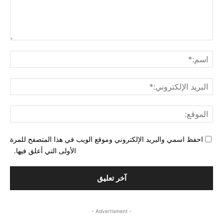
التع
اسم
البري
الإل
المو
احفظ اسمي والبريد الإلكتروني وموقع الويب في هذا المتصفح للمرة
الأولى التي أعلق فيها.
- Advertisment -