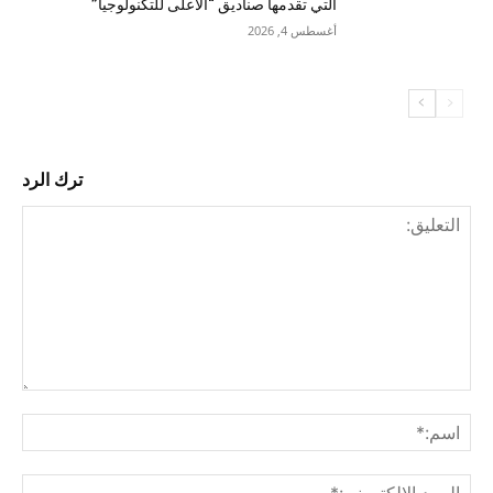
التي تقدمها صناديق “الأعلى للتكنولوجيا”
أغسطس 4, 2026
ترك الرد
التع
اسم
البري