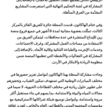
المشاركة في لجنة التحكيم النهائية التي استعرضت المشاريع
المقدّمة من الفرق المتأهلة.
وفي ختام الهاكاثون، قدمت المنصّة جائزة للفريق الفائز بالمركز
الثالث، تمثّلت بعضوية مجانية لمدة 6 أشهر في جميع فروع منصة
زين للإبداع المنتشرة في عدة محافظات، ليتمكن الفريق من
الاستفادة من مساحات العمل المشتركة، وغرف الاجتماعات،
وخدمات الإنترنت والطباعة الثنائية وثلاثية الأبعاد، بالإضافة إلى
المشاركة في الفعاليات والأنشطة التي تنظمها المنصة ضمن
منظومة الريادة والابتكار في الأردن.
وجاءت مشاركة المنصّة بهذا الهاكاثون لتواصل تعزيز حضورها في
مختلف المبادرات الوطنية التي تستهدف تمكين الشباب، وتحفيزهم
على تطوير حلول ريادية في مختلف القطاعات الحيوية، لا سيما في
مجالات المياه والبيئة والاستدامة، بما يسهم في بناء مستقبل أكثر
مرونة واستدامة، ولتواصل توسيع شبكة شراكاتها الاستراتيجية مع
مؤسسات المجتمع المدني والقطاعين العام والخاص، لتعزيز ثقافة