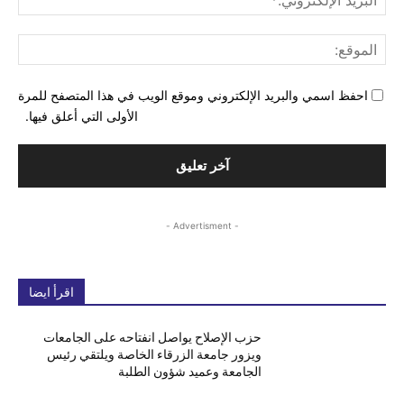
الإل
المو
احفظ اسمي والبريد الإلكتروني وموقع الويب في هذا المتصفح للمرة
الأولى التي أعلق فيها.
- Advertisment -
اقرأ ايضا
حزب الإصلاح يواصل انفتاحه على الجامعات
ويزور جامعة الزرقاء الخاصة ويلتقي رئيس
الجامعة وعميد شؤون الطلبة