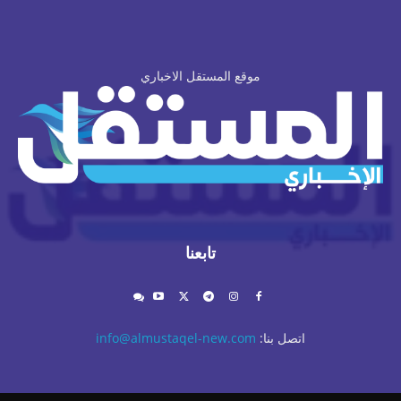
موقع المستقل الاخباري
تابعنا
اتصل بنا:
info@almustaqel-new.com