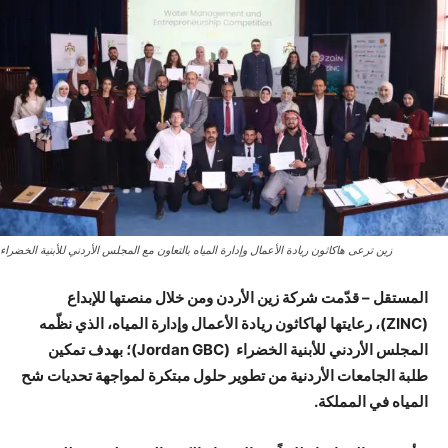
زين ترعى هاكاثون ريادة الأعمال وإدارة المياه بالتعاون مع المجلس الأردني للأبنية الخضراء
المستقل – قدّمت شركة زين الأردن ومن خلال منصتها للإبداع
(ZINC)، رعايتها لهاكاثون ريادة الأعمال وإدارة المياه، الذي نظّمه
المجلس الأردني للأبنية الخضراء (Jordan GBC)؛ بهدف تمكين
طلبة الجامعات الأردنية من تطوير حلول مبتكرة لمواجهة تحديات شح
المياه في المملكة.