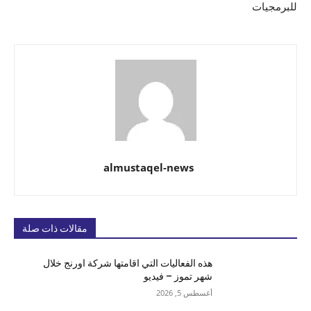
للبرمجيات
almustaqel-news
مقالات ذات صلة
هذه الفعاليات التي اقامتها شركة اورنج خلال
شهر تموز – فيديو
أغسطس 5, 2026