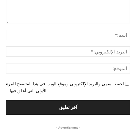
التع
اسم
البري
الإل
المو
احفظ اسمي والبريد الإلكتروني وموقع الويب في هذا المتصفح للمرة
الأولى التي أعلق فيها.
- Advertisment -