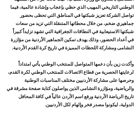
الوطني التاريخي المهيب الذي حظي بإعجاب وإشادة عالمية، فيما
تواصل الشركة تعزيز شبكتها في المناطق التي تحظى بحضور
جماهيري ضخم، من خلال محطاتها المتنقلة التي تزيد من سعات
شبكتها الاستيعابية في النطاقات الجغرافية التي تشهد تزايداً كبيراً
في أعداد الحضور، وذلك بهدف تمكين الجماهير الأردنية من مؤازرة
النشامى ومشاركة اللحظات المميزة في تاريخ كرة القدم الأردنية.
وأكدت زين بأن دعمها المتواصل للمنتخب الوطني يأتي امتداداً
لرعايتها الحصرية من قطاع الاتصالات للمنتخب الوطني لكرة القدم،
وحرصها على مشاركة الأردنيين مختلف المناسبات الوطنية
والرياضية، ومؤازرة النشامى الذين يواصلون كتابة صفحة مشرقة في
تاريخ الرياضة الأردنية ورفع اسم الأردن عالياً في كافة المحافل
الدولية، ليكونوا مصدر فخر وإلهام لكل الأردنيين.