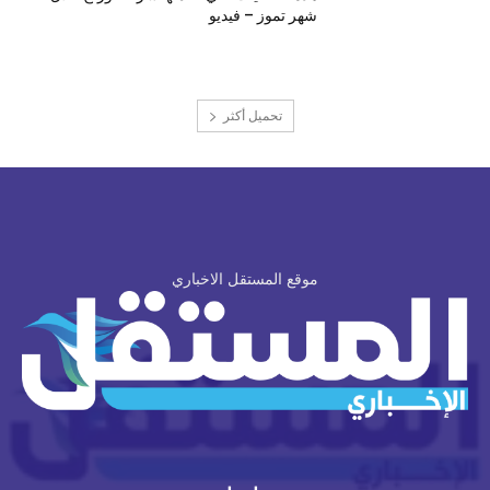
شهر تموز – فيديو
تحميل أكثر
موقع المستقل الاخباري