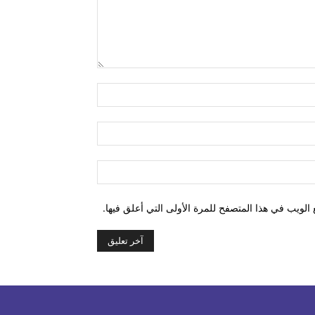
التعليق:
اسم:*
البريد
الإلكتروني:*
الموقع:
الويب في هذا المتصفح للمرة الأولى التي أعلق فيها.