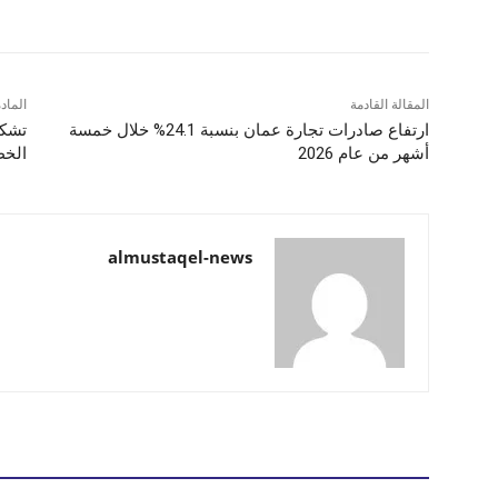
المقالة القادمة
الماد
ارتفاع صادرات تجارة عمان بنسبة 24.1% خلال خمسة
تشكي
أشهر من عام 2026
الخط
almustaqel-news