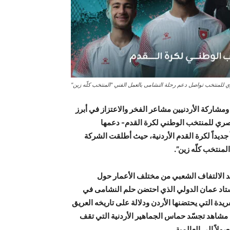
 للمنتخب تواصل دعم رحلة النشامى بالعمل الفني "المنتخب كلّه زين"
مشاركة الأردنيين مشاعر الفخر والاعتزاز في أبرز
حصري للمنتخب الوطني لكرة القدم- دعمها
 جديداً لكرة القدم الأردنية، حيث أطلقت الشركة
منتخب كلّه زين”.
 الالتفاف الشعبي من مختلف الأعمار حول
تاد عمان الدولي الذي احتضن حلم النشامى في
ريدة التي يحتضنها الأردن ودلالة على تاريخه العريق
ى مشاهد تجسّد حماس الجماهير الأردنية التي تقف
ً إلى العالمية.