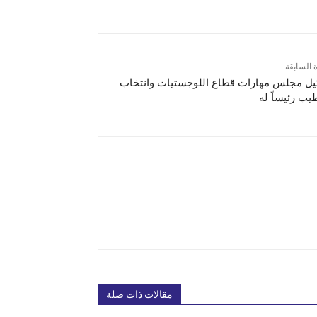
ة السابقة
ل مجلس مهارات قطاع اللوجستيات وانتخاب
يب رئيساً له
مقالات ذات صلة