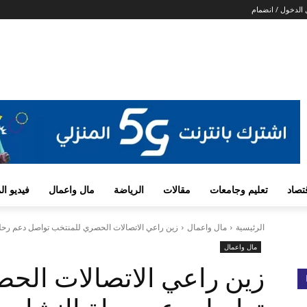
الدخول / انضمام
تصاد
تعليم وجامعات
مقالات
الرياضة
مال واعمال
فيديو ا
الرئيسية
مال واعمال
زين راعي الاتصالات الحصري للمنتخب تواصل دعم رحلة 
مال واعمال
زين راعي الاتصالات الح