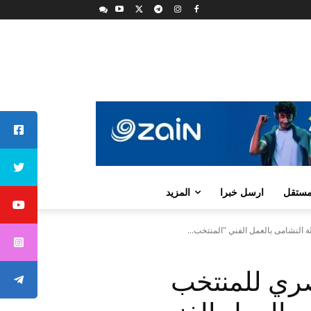
لمستقل
ارسل خبرا
المزيد
النشامى بالعمل الفني "المنتخب...
صري للمنتخب