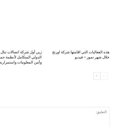
هذه الفعاليات التي اقامتها شركة اورنج
زين أول شركة اتصالات تنال ا
خلال شهر تموز – فيديو
الدولي المتكامل لأنظمة حماي
وأمن المعلومات واستمرارية 