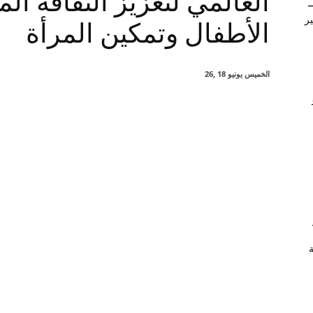
العالمي لتعزيز الثقافة الم
–
ير
الأطفال وتمكين المرأة
الخميس يونيو 18 ,26
شارك
ة