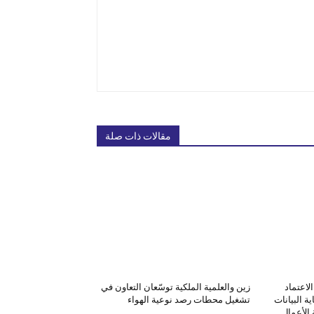
مقالات ذات صلة
لاعتماد
زين والعلمية الملكية توسّعان التعاون في
ة البيانات
تشغيل محطات رصد نوعية الهواء
الأعمال