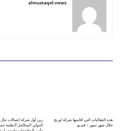
almustaqel-news
هذه الفعاليات التي اقامتها شركة اورنج
زين أول شركة اتصالات تنال ا
خلال شهر تموز – فيديو
الدولي المتكامل لأنظمة حماي
وأمن المعلومات واستمرارية 