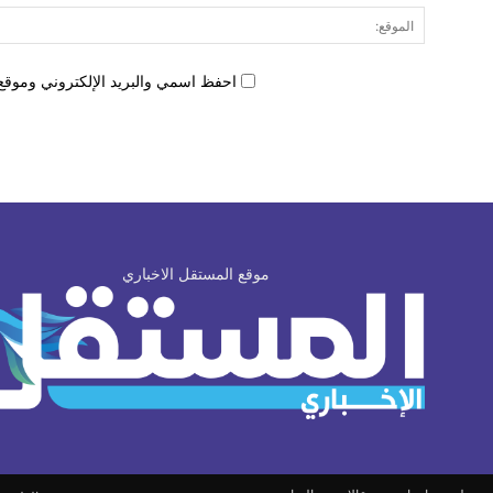
احفظ اسمي والبريد الإلكتروني وموقع 
موقع المستقل الاخباري