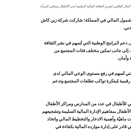
ال العالمي لتعزيز الثقافة المالية الرقمية لدى الأطفال وتمكين المرأة
ز الشمول المالي في المملكة؛ شاركت شركة زين كاش
دني.
دعم البرامج الوطنية التي تُسهم في نشر الثقافة
رة، إلى جانب تمكين مختلف فئات المجتمع من
 وأمان.
لتي تُسهم في رفع مستوى الوعي المالي لدى
ة رقمية مُبتكرة تواكب تطلعات المجتمع وتدعم
لي للأطفال في عدد من المدارس ومراكز الأطفال
طفال بمفاهيم الإدارة المالية السليمة وتشجيعهم
 ماهيّة وأهمية الادخار والتخطيط المالي واتخاذ
 قادر على إدارة موارده المالية بكفاءة في