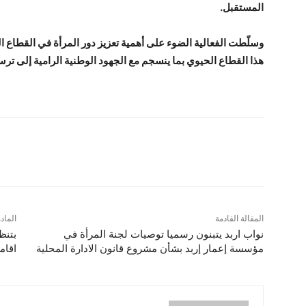
المستقبل.
وسلّطت الفعالية الضوء على أهمية تعزيز دور المرأة في القطاع 
هذا القطاع الحيوي بما ينسجم مع الجهود الوطنية الرامية إلى تر
شارك
المقالة القادمة
الماد
نواب اربد يتبنون رسميا توصيات لجنة المرأة في
بتنظ
مؤسسة إعمار إربد بشأن مشروع قانون الادارة المحلية
اقام