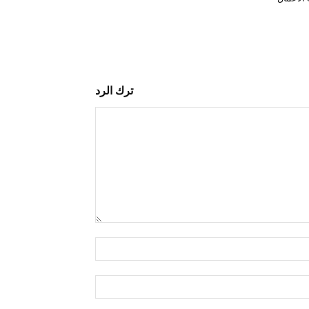
ترك الرد
التعليق:
اسم:*
البريد
الإلكتروني:*