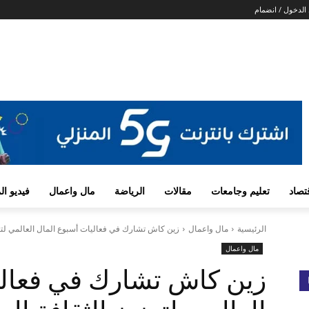
الدخول / انضمام
تصاد
تعليم وجامعات
مقالات
الرياضة
مال واعمال
فيديو ا
الرئيسية
مال واعمال
زين كاش تشارك في فعاليات أسبوع المال العالمي لتعزيز
مال واعمال
زين كاش تشارك في فعالي