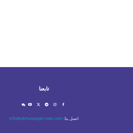
تابعنا
اتصل بنا:
info@almustaqel-new.com