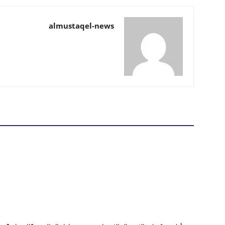
almustaqel-news