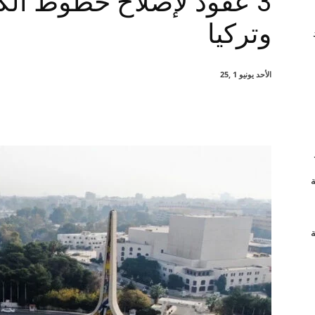
3 عقود لإصلاح خطوط الكه
وتركيا
الأحد يونيو 1 ,25
شارك
ة
ة