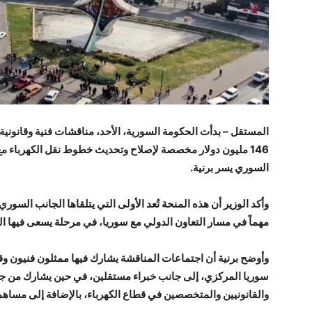
المستقل – بدأت الحكومة السورية، الأحد، مناقشات فنية وقانونية 
146 مليون دولار مخصصة لإصلاح وتحديث خطوط نقل الكهرباء مع 
السوري يسر برنية.
وأكد الوزير أن هذه المنحة تُعد الأولى التي يتلقاها الجانب السوري 
مهماً في مسار التعاون الدولي مع سوريا، في مرحلة يسعى فيها البلد
وأوضح برنية أن اجتماعات المناقشة يشارك فيها ممثلون فنيون وق
سوريا المركزي، إلى جانب خبراء مستقلين، في حين يشارك من جان
والقانونيين والمتخصصين في قطاع الكهرباء، بالإضافة إلى مساه