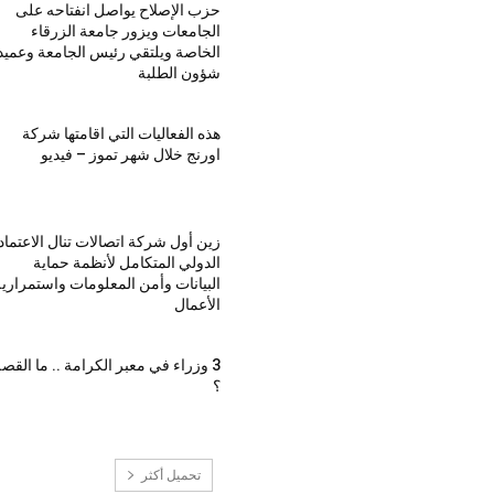
حزب الإصلاح يواصل انفتاحه على
الجامعات ويزور جامعة الزرقاء
الخاصة ويلتقي رئيس الجامعة وعميد
شؤون الطلبة
هذه الفعاليات التي اقامتها شركة
اورنج خلال شهر تموز – فيديو
زين أول شركة اتصالات تنال الاعتماد
الدولي المتكامل لأنظمة حماية
البيانات وأمن المعلومات واستمراري
الأعمال
3 وزراء في معبر الكرامة .. ما القص
؟
تحميل أكثر