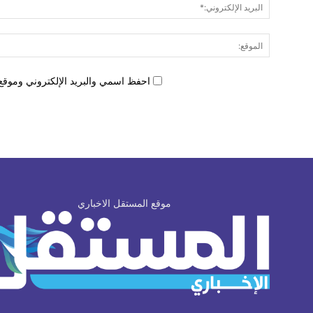
احفظ اسمي والبريد الإلكتروني وموقع 
موقع المستقل الاخباري