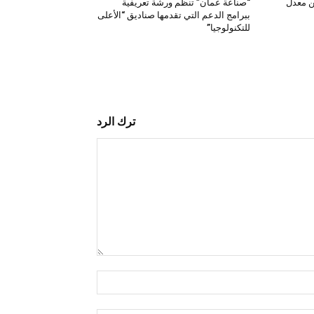
ن معدل
“صناعة عمان” تنظم ورشة تعريفية
ببرامج الدعم التي تقدمها صناديق “الأعلى
للتكنولوجيا”
ترك الرد
التعليق:
اسم:*