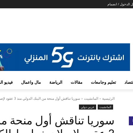
 الدخول / انضمام
تصاد
تعليم وجامعات
مقالات
الرياضة
مال واعمال
فيديو ا
الرئيسية
المانشيت
سوريا تناقش أول منحة من البنك الدولي منذ 3 عقود لإصلاح خطوط...
المانشيت
عربي دولي
سوريا تناقش أول منحة من 