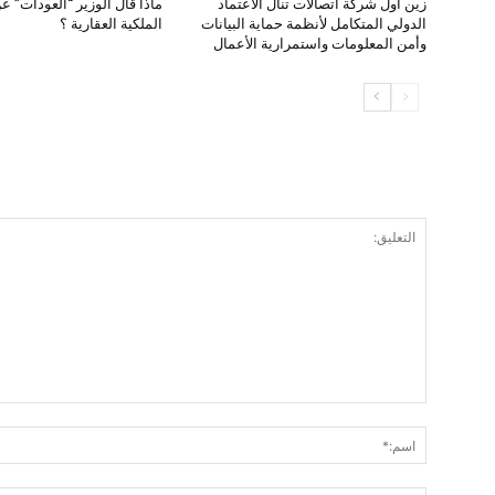
زين أول شركة اتصالات تنال الاعتماد
ماذا قال الوزير “العودات” ع
الدولي المتكامل لأنظمة حماية البيانات
الملكية العقارية ؟
وأمن المعلومات واستمرارية الأعمال