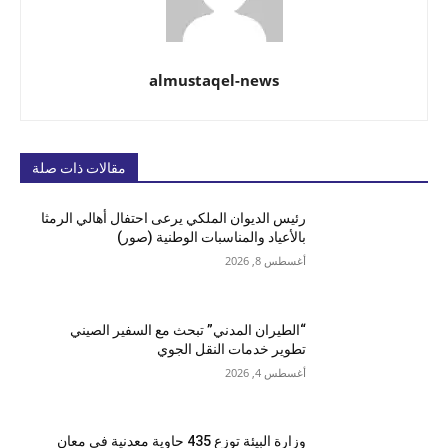
almustaqel-news
مقالات ذات صلة
رئيس الديوان الملكي يرعى احتفال أهالي الرمثا
بالأعياد والمناسبات الوطنية (صور)
أغسطس 8, 2026
“الطيران المدني” تبحث مع السفير الصيني
تطوير خدمات النقل الجوي
أغسطس 4, 2026
وزارة البيئة توزع 435 حاوية معدنية في معان