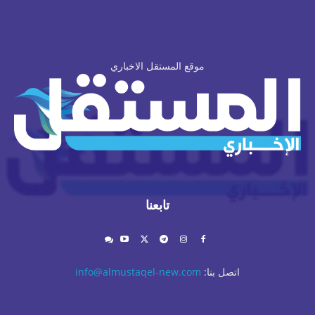
موقع المستقل الاخباري
تابعنا
اتصل بنا:
info@almustaqel-new.com