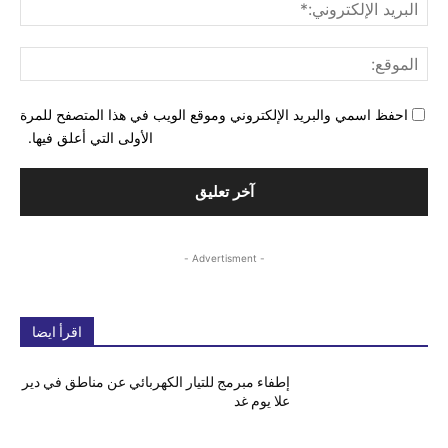
البري
الإل
المو
احفظ اسمي والبريد الإلكتروني وموقع الويب في هذا المتصفح للمرة
الأولى التي أعلق فيها.
- Advertisment -
اقرأ ايضا
إطفاء مبرمج للتيار الكهربائي عن مناطق في دير
علا يوم غد