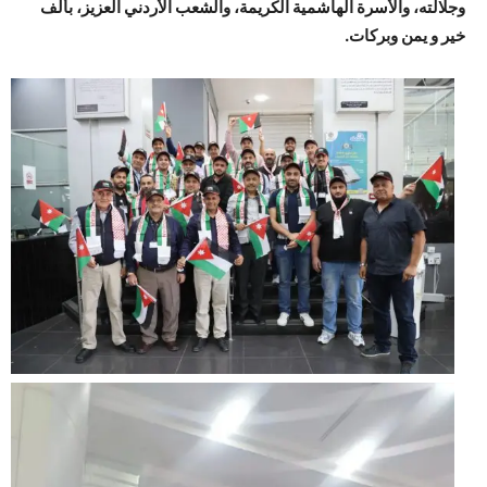
وجلالته، والأسرة الهاشمية الكريمة، والشعب الأردني العزيز، بألف
خير و يمن وبركات.