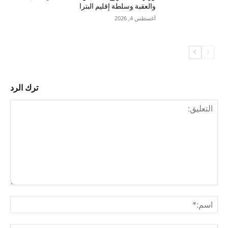
والعقبة وسلطة إقليم البترا
أغسطس 4, 2026
ترك الرد
التع
اسم