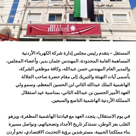
المستقل – يتقدم رئيس مجلس إدارة شركة الكهرباء الأردنية
المساهمة العامة المحدودة، المهندس عثمان بدير، وأعضاء المجلس،
والمدير العام المهندس حسن عبدالله، وكافة موظفي الشركة،
بأسمى آيات التهنئة والتبريك إلى مقام حضرة صاحب الجلالة
الهاشمية الملك عبدالله الثاني ابن الحسين المعظم، وسمو ولي
العهد الأمير الحسين بن عبدالله الثاني، بمناسبة عيد استقلال
المملكة الأردنية الهاشمية التاسع والسبعين.
في يوم الاستقلال، يتجدد العهد مع قيادتنا الهاشمية المظفرة، ويزهو
القلب بعز الوطن، نستذكر تاريخ الأجداد وتضحياتهم، ونواصل مسيرة
بناء مملكتنا الحبيبة، مسترشدين برؤية التحديث الاقتصادي، نحو أردن