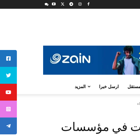
لمستقل
ارسل خبرا
المزيد
ء
لات في مؤسسات