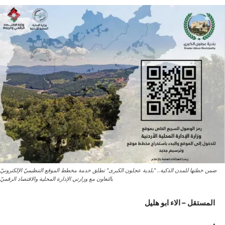
ضمن خطتها للمدن الذكية.. "بلدية عجلون الكبرى" تطلق خدمة مخطط الموقع التنظيميّ الإلكترونيّ
بالتعاون مع وزارتي الإدارة المحلية والاقتصاد الرقميّ
المستقل – الاء ابو هليل