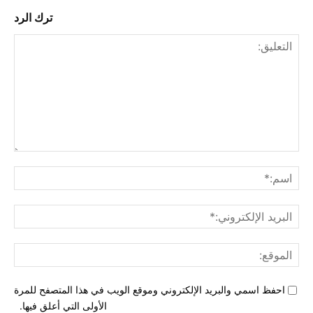
ترك الرد
التع
اسم
البري
الإل
المو
احفظ اسمي والبريد الإلكتروني وموقع الويب في هذا المتصفح للمرة
الأولى التي أعلق فيها.