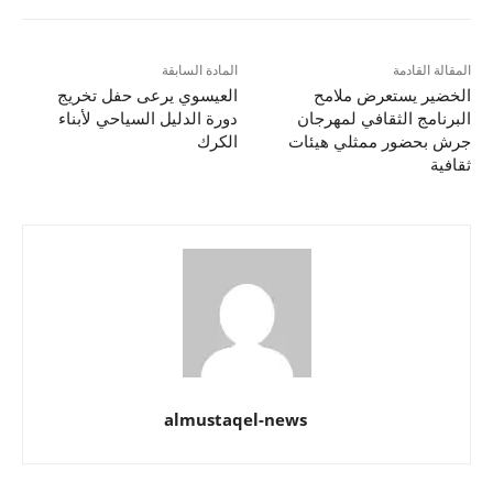
المقالة القادمة
المادة السابقة
الخضير يستعرض ملامح
العيسوي يرعى حفل تخريج
البرنامج الثقافي لمهرجان
دورة الدليل السياحي لأبناء
جرش بحضور ممثلي هيئات
الكرك
ثقافية
almustaqel-news