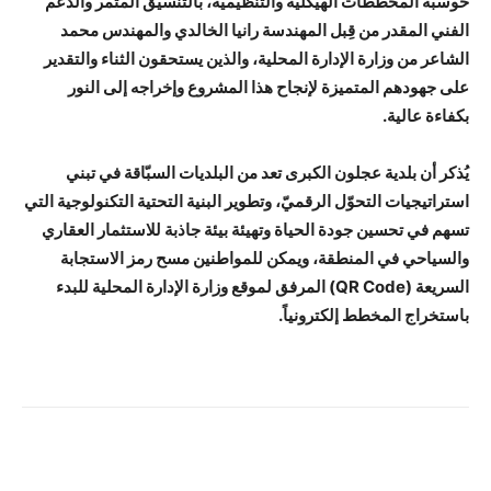
حوسبة المخططات الهيكلية والتنظيمية، بالتنسيق المثمر والدعم
الفني المقدر من قِبل المهندسة رانيا الخالدي والمهندس محمد
الشاعر من وزارة الإدارة المحلية، والذين يستحقون الثناء والتقدير
على جهودهم المتميزة لإنجاح هذا المشروع وإخراجه إلى النور
بكفاءة عالية.
يُذكر أن بلدية عجلون الكبرى تعد من البلديات السبّاقة في تبني
استراتيجيات التحوّل الرقميّ، وتطوير البنية التحتية التكنولوجية التي
تسهم في تحسين جودة الحياة وتهيئة بيئة جاذبة للاستثمار العقاري
والسياحي في المنطقة، ويمكن للمواطنين مسح رمز الاستجابة
السريعة (QR Code) المرفق لموقع وزارة الإدارة المحلية للبدء
باستخراج المخطط إلكترونياً.