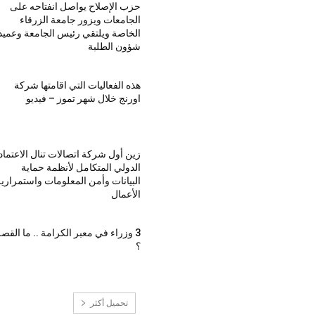
حزب الإصلاح يواصل انفتاحه على
الجامعات ويزور جامعة الزرقاء
الخاصة ويلتقي رئيس الجامعة وعميد
شؤون الطلبة
هذه الفعاليات التي اقامتها شركة
اورنج خلال شهر تموز – فيديو
زين أول شركة اتصالات تنال الاعتماد
الدولي المتكامل لأنظمة حماية
البيانات وأمن المعلومات واستمراري
الأعمال
3 وزراء في معبر الكرامة .. ما القص
؟
تحميل أكثر