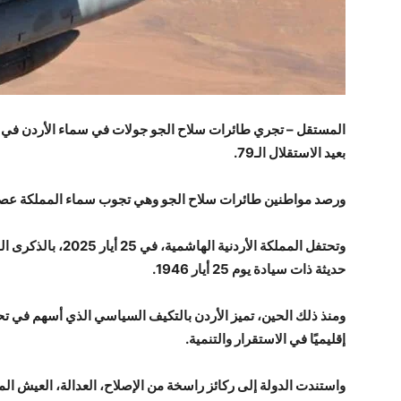
المستقل – تجري طائرات سلاح الجو جولات في سماء الأردن في هذه
بعيد الاستقلال الـ79.
ورصد مواطنين طائرات سلاح الجو وهي تجوب سماء المملكة عصر ا
حديثة ذات سيادة يوم 25 أيار 1946.
ومنذ ذلك الحين، تميز الأردن بالتكيف السياسي الذي أسهم في ت
إقليميًا في الاستقرار والتنمية.
واستندت الدولة إلى ركائز راسخة من الإصلاح، العدالة، العيش الم