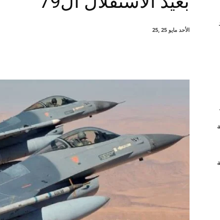
بعيد الاستقلال ال79
الأحد مايو 25 ,25
شارك
ة
ة