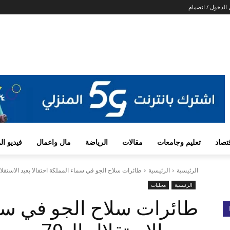
الدخول / انضمام
تصاد
تعليم وجامعات
مقالات
الرياضة
مال واعمال
فيديو ا
الرئيسية
الرئيسية
طائرات سلاح الجو في سماء المملكة احتفالا بعيد الاستقلال 
الرئيسية
محليات
طائرات سلاح الجو في سما