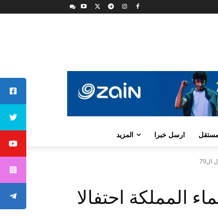
لمستقل
ارسل خبرا
المزيد
ال79
ء المملكة احتفالا