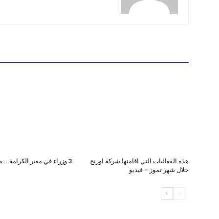
هذه الفعاليات التي اقامتها شركة اورنج
3 وزراء في معبر الكرامة .. ما القصة ؟
خلال شهر تموز – فيديو