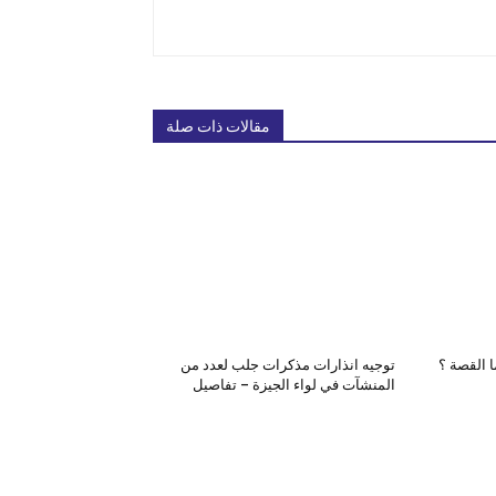
مقالات ذات صلة
توجيه انذارات مذكرات جلب لعدد من
المنشآت في لواء الجيزة – تفاصيل