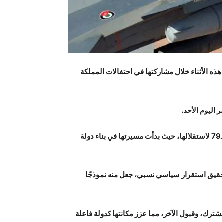
 الأثناء خلال مشاركتها في احتفالات المملكة
ليوم الأحد.
وتحتفل المملكة الأردنية الهاشمية، في 25 أيار 2025، بالذكرى الـ79 لاستقلالها، حيث بدأت مسيرتها في بناء دولة
حقيق استقرار سياسي نسبي، جعل منه نموذجًا
شترك، وقبول الآخر، مما عزز مكانتها كدولة فاعلة