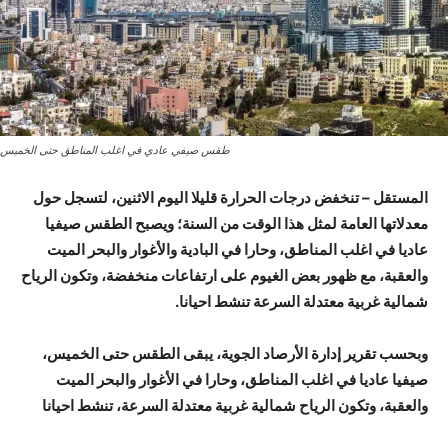
طقس صيفي عادي في اغلب المناطق حتى الخميس
المستقل – تنخفض درجات الحرارة قليلا اليوم الاثنين، لتسجل حول
معدلاتها العامة لمثل هذا الوقت من السنة؛ ويصبح الطقس صيفيا
عاديا في اغلب المناطق، وحارا في البادية والأغوار والبحر الميت
والعقبة، مع ظهور بعض الغيوم على ارتفاعات منخفضة، وتكون الرياح
شمالية غربية معتدلة السرعة تنشط احيانا.
وبحسب تقرير إدارة الأرصاد الجوية، يبقى الطقس حتى الخميس،
صيفيا عاديا في اغلب المناطق، وحارا في الأغوار والبحر الميت
والعقبة، وتكون الرياح شمالية غربية معتدلة السرعة، تنشط احيانا