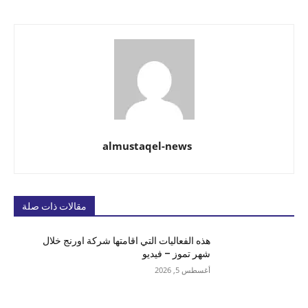
almustaqel-news
مقالات ذات صلة
هذه الفعاليات التي اقامتها شركة اورنج خلال
شهر تموز – فيديو
أغسطس 5, 2026