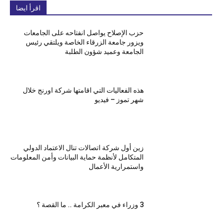
اقرأ ايضا
حزب الإصلاح يواصل انفتاحه على الجامعات
ويزور جامعة الزرقاء الخاصة ويلتقي رئيس
الجامعة وعميد شؤون الطلبة
هذه الفعاليات التي اقامتها شركة اورنج خلال
شهر تموز – فيديو
زين أول شركة اتصالات تنال الاعتماد الدولي
المتكامل لأنظمة حماية البيانات وأمن المعلومات
واستمرارية الأعمال
3 وزراء في معبر الكرامة .. ما القصة ؟