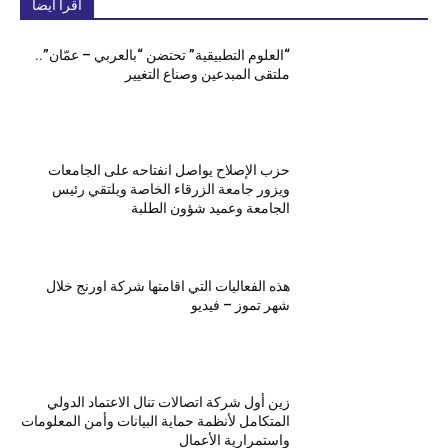
اقرأ ايضا
“العلوم التطبيقية” تحتضن “بالعربي – عمّان”..
ملتقى المبدعين وصناع التغيير
حزب الإصلاح يواصل انفتاحه على الجامعات
ويزور جامعة الزرقاء الخاصة ويلتقي رئيس
الجامعة وعميد شؤون الطلبة
هذه الفعاليات التي اقامتها شركة اورنج خلال
شهر تموز – فيديو
زين أول شركة اتصالات تنال الاعتماد الدولي
المتكامل لأنظمة حماية البيانات وأمن المعلومات
واستمرارية الأعمال