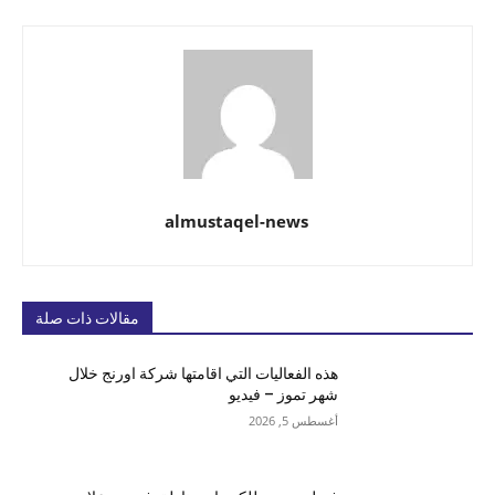
almustaqel-news
مقالات ذات صلة
هذه الفعاليات التي اقامتها شركة اورنج خلال
شهر تموز – فيديو
أغسطس 5, 2026