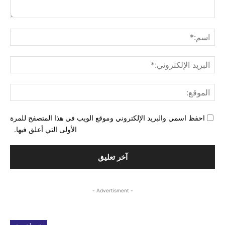
التع
اسم
البري
الإل
المو
احفظ اسمي والبريد الإلكتروني وموقع الويب في هذا المتصفح للمرة
الأولى التي أعلق فيها.
- Advertisment -