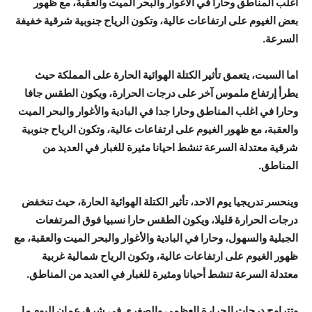
اغلب المناطق وحارا في الأغوار والبحر الميت والعقبة، مع ظهور
بعض الغيوم على ارتفاعات عالية، وتكون الرياح جنوبية شرقية خفيفة
السرعة.
اما السبت، يتعمق تأثير الكتلة الهوائية الحارة على المملكة حيث
يطرأ إرتفاع ملموس آخر على درجات الحرارة، ويكون الطقس جافا
وحارا في اغلب المناطق وحارا جدا في البادية والأغوار والبحر الميت
والعقبة، مع ظهور الغيوم على ارتفاعات عالية، وتكون الرياح جنوبية
شرقية معتدلة السرعة تنشط احيانا مثيرة للغبار في العديد من
المناطق.
وينحسر تدريجيا يوم الاحد، تأثير الكتلة الهوائية الحارة، حيث تنخفض
درجات الحرارة قليلا، ويكون الطقس حارا نسبيا فوق المرتفعات
الجبلية والسهول، وحارا في البادية والأغوار والبحر الميت والعقبة، مع
ظهور الغيوم على ارتفاعات عالية، وتكون الرياح شمالية غربية
معتدلة السرعة تنشط أحيانا ومثيرة للغبار في العديد من المناطق.
وتتراوح درجات الحرارة العظمى والصغرى في شرق عمان اليوم ما