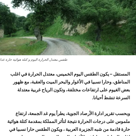
طقس معتدل الحرارة اليوم و كتلة هوائية حارة غدا
المستقل – يكون الطقس اليوم الخميس، معتدل الحرارة في اغلب
المناطق، وحارا نسبيا في الأغوار والبحر الميت والعقبة، مع ظهور
بعض الغيوم على ارتفاعات مختلفة، وتكون الرياح غربية معتدلة
السرعة تنشط أحيانا.
وبحسب تقرير ادارة الأرصاد الجوية، يطرأ يوم غد الجمعة، ارتفاع
ملموس على درجات الحرارة نتيجة لتأثر المملكة بمقدمة كتلة هوائية
حارة قادمة من شبه الجزيرة العربية ، ويكون الطقس حارا نسبيا في