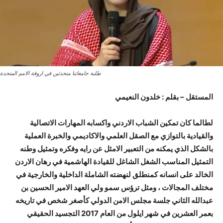
طلبة جامعاتنا متحدثين في اروقة الامم المتحدة
المستقل – بقلم : خلدون النعيمي
لطالما كان تمكين الشباب الاردني واكسابه المهارات الاتصالية
والقيادية بالتوازي مع الصقل العلمي والاكاديمي والخبرة العملية
بالشكل الذي يمكنه من التعبير الامثل عن رايه وفكره وتمثيل وطنه
التمثيل المناسب الشغل الشاغل للقيادة الهاشمية في رهان الاردن
الخالد على انسانه كمنطلق لنهضته الشاملة الداخلية والخارجية في
مختلف المجالات ، ومثل ترؤس سمو ولي العهد الامير الحسين بن
عبدالله الثاني جلسة مجلس الامن الدولي كأصغر شخص في تاريخه
بعمر العشرين في شهر ايلول من العام 2017 التجسيد الحقيقي