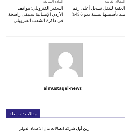
المقالة القادمة
المادة السابقة
العقبة للنقل تسجل أعلى رقم
السفير الفنزويلي: مواقف
منذ تأسيسها بنسبة نمو 43.6%
الأردن الإنسانية ستبقى راسخة
في ذاكرة الشعب الفنزويلي
almustaqel-news
مقالات ذات صلة
زين أول شركة اتصالات تنال الاعتماد الدولي