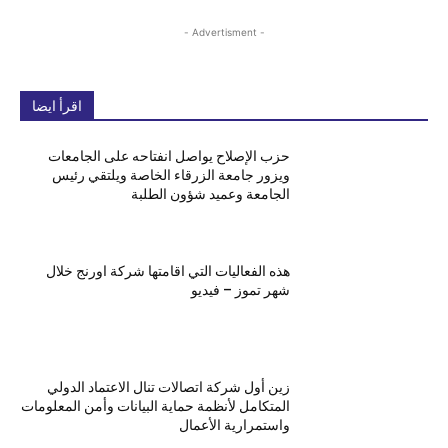
- Advertisment -
اقرأ ايضا
حزب الإصلاح يواصل انفتاحه على الجامعات
ويزور جامعة الزرقاء الخاصة ويلتقي رئيس
الجامعة وعميد شؤون الطلبة
هذه الفعاليات التي اقامتها شركة اورنج خلال
شهر تموز – فيديو
زين أول شركة اتصالات تنال الاعتماد الدولي
المتكامل لأنظمة حماية البيانات وأمن المعلومات
واستمرارية الأعمال