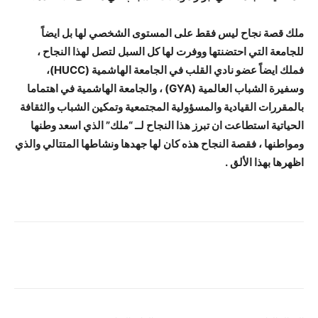
ملك قصة نجاح ليس فقط على المستوى الشخصي لها بل ايضاً
للجامعة التي احتضنتها ووفرت لها كل السبل لتصل لهذا النجاح ،
فملك ايضاً عضو نادي القلب في الجامعة الهاشمية (HUCC)،
وسفيرة الشباب العالمية (GYA) ، والجامعة الهاشمية في اهتماما
بالمقررات القيادية والمسؤولية المجتمعية وتمكين الشباب والثقافة
الحياتية استطاعت ان تبرز هذا النجاح لــ “ملك” الذي اسعد وطنها
ومواطنها ، فقصة النجاح هذه كان لها جهدها ونشاطها المتتالي والذي
اظهرها بهذا الألق .