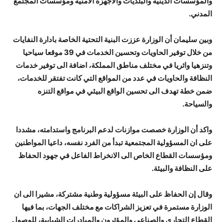
والمؤسسات الدينية والبلديات والاجهزة الامنية ومؤسسات المجتمع
المدني.
وبين سليمان أن الوزارة عززت البنية التحتية الخاصة بادارة النفايات
من خلال توفير الحاويات وتحسين الخدمات في 39 موقعا سياحيا
وتنزهيا واثريا في مختلف مناطق المملكة، اضافة الى توفير خدمات
النظافة والحاويات في عدد من المواقع التي كانت تفتقر للخدمات،
ضمن خطة تهدف الى تحسين الواقع البيئي في مواقع التنزه
والسياحة.
واكد أن الوزارة خصصت موازنات لدعم البرنامج واستدامته، مشددا
على ان المسؤولية المجتمعية تبدأ من الفرد نفسه، داعيا المواطنين
ومؤسسات القطاع الخاص الى الانخراط الفاعل في جهود الحفاظ
على النظافة والبيئة.
وقال إن الحفاظ على البيئة مسؤولية وطنية مشتركة، مشيرا الى ان
الوزارة مستمرة في تعزيز الشراكات مع مختلف الجهات، بما فيها
القطاع التجاري والصناعي والمؤثرون والمبادرات الشبابية، للوصول