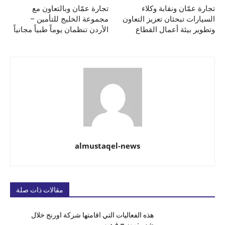
تجارة عمّان ونقابة وكلاء
تجارة عمّان وبالتعاون مع
السيارات تبحثان تعزيز التعاون
مجموعة الخليج للتأمين –
وتطوير بيئة أعمال القطاع
الأردن تنظمان يوماً طبياً مجانياً
almustaqel-news
مقالات ذات صلة
هذه الفعاليات التي اقامتها شركة اورنج خلال
شهر تموز – فيديو