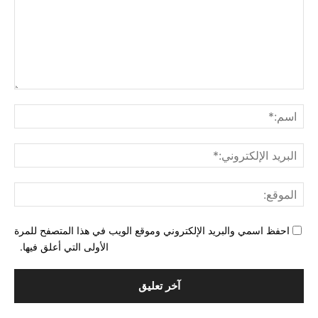
التع
اسم
البري
الإل
المو
احفظ اسمي والبريد الإلكتروني وموقع الويب في هذا المتصفح للمرة
الأولى التي أعلق فيها.