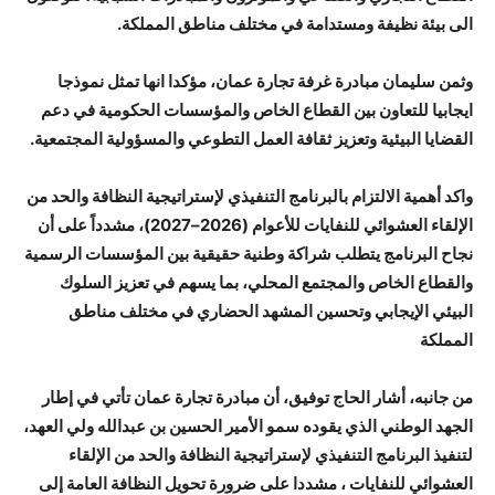
الى بيئة نظيفة ومستدامة في مختلف مناطق المملكة.
وثمن سليمان مبادرة غرفة تجارة عمان، مؤكدا انها تمثل نموذجا
ايجابيا للتعاون بين القطاع الخاص والمؤسسات الحكومية في دعم
القضايا البيئية وتعزيز ثقافة العمل التطوعي والمسؤولية المجتمعية.
واكد أهمية الالتزام بالبرنامج التنفيذي لإستراتيجية النظافة والحد من
الإلقاء العشوائي للنفايات للأعوام (2026–2027)، مشدداً على أن
نجاح البرنامج يتطلب شراكة وطنية حقيقية بين المؤسسات الرسمية
والقطاع الخاص والمجتمع المحلي، بما يسهم في تعزيز السلوك
البيئي الإيجابي وتحسين المشهد الحضاري في مختلف مناطق
المملكة
من جانبه، أشار الحاج توفيق، أن مبادرة تجارة عمان تأتي في إطار
الجهد الوطني الذي يقوده سمو الأمير الحسين بن عبدالله ولي العهد،
لتنفيذ البرنامج التنفيذي لإستراتيجية النظافة والحد من الإلقاء
العشوائي للنفايات ، مشددا على ضرورة تحويل النظافة العامة إلى