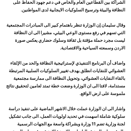
الشراكة بين القطاعين العام والخاص في دعم جهود الحفاظ على
النظافة والبيئة وترسيخ السلوكيات الايجابية لدى المواطنين.
وقال سليمان إن الوزارة تنظر باهتمام كبير الى المبادرات المجتمعية
التي تسهم في رفع مستوى الوعي البيئي، مشيرا الى ان النظافة
ليست مجرد حملة مؤقتة بل ثقافة وسلوك حضاري يعكس صورة
الاردن وسمعته السياحية والاقتصادية.
واضاف أن البرنامج التنفيذي لإستراتيجية النظافة والحد من الإلقاء
العشوائي للنفايات انطلق بهدف تغيير السلوكيات السلبية المرتبطة
بالقاء النفايات العشوائي، وتحويل النظافة الى ممارسة مجتمعية
مستدامة، لافتا الى ان الوزارة وضعت خطة تمتد لعامين لتحقيق نتائج
ملموسة على ارض الواقع.
واشار الى ان الوزارة عملت خلال الاشهر الماضية على تنفيذ دراسة
سلوكية شاملة اسهمت في تحديد اولويات العمل، الى جانب تشكيل
لجنة وزارية تضم 11 وزارة وبشراكة واسعة مع الجهات الرسمية