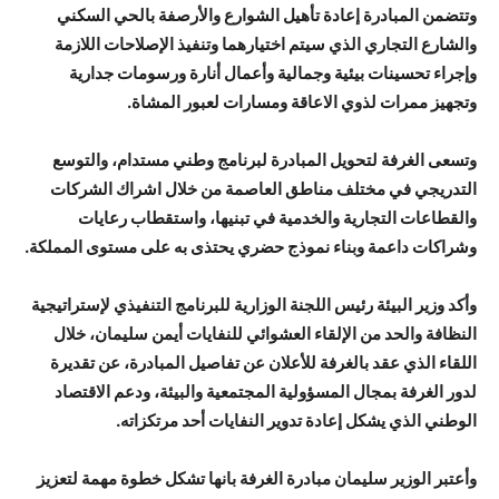
وتتضمن المبادرة إعادة تأهيل الشوارع والأرصفة بالحي السكني
والشارع التجاري الذي سيتم اختيارهما وتنفيذ الإصلاحات اللازمة
وإجراء تحسينات بيئية وجمالية وأعمال أنارة ورسومات جدارية
وتجهيز ممرات لذوي الاعاقة ومسارات لعبور المشاة.
وتسعى الغرفة لتحويل المبادرة لبرنامج وطني مستدام، والتوسع
التدريجي في مختلف مناطق العاصمة من خلال اشراك الشركات
والقطاعات التجارية والخدمية في تبنيها، واستقطاب رعايات
وشراكات داعمة وبناء نموذج حضري يحتذى به على مستوى المملكة.
وأكد وزير البيئة رئيس اللجنة الوزارية للبرنامج التنفيذي لإستراتيجية
النظافة والحد من الإلقاء العشوائي للنفايات أيمن سليمان، خلال
اللقاء الذي عقد بالغرفة للأعلان عن تفاصيل المبادرة، عن تقديرة
لدور الغرفة بمجال المسؤولية المجتمعية والبيئة، ودعم الاقتصاد
الوطني الذي يشكل إعادة تدوير النفايات أحد مرتكزاته.
وأعتبر الوزير سليمان مبادرة الغرفة بانها تشكل خطوة مهمة لتعزيز