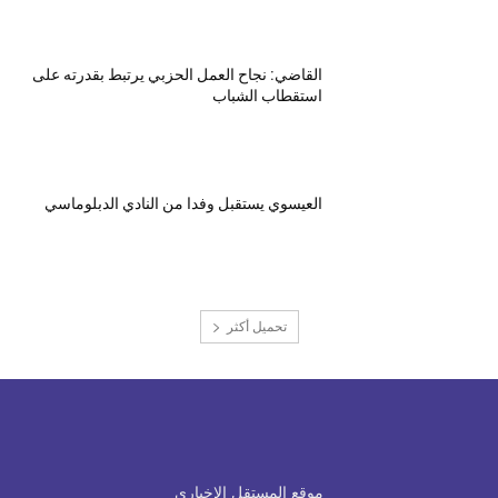
القاضي: نجاح العمل الحزبي يرتبط بقدرته على
استقطاب الشباب
العيسوي يستقبل وفدا من النادي الدبلوماسي
تحميل أكثر
موقع المستقل الاخباري