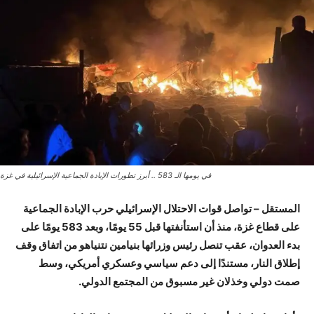
في يومها الـ 583 .. أبرز تطورات الإبادة الجماعية الإسرائيلية في غزة
المستقل –
تواصل قوات الاحتلال الإسرائيلي حرب الإبادة الجماعية
على قطاع غزة، منذ أن استأنفتها قبل 55 يومًا، وبعد 583 يومًا على
بدء العدوان، عقب تنصل رئيس وزرائها بنيامين نتنياهو من اتفاق وقف
إطلاق النار، مستندًا إلى دعم سياسي وعسكري أمريكي، وسط
صمت دولي وخذلان غير مسبوق من المجتمع الدولي.