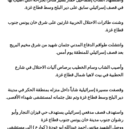
في قصف إسرائيلي سابق على دير البلح وسط قطاع غزة.
وشنت طائرات الاحتلال الحربية غارتين على شرق خان يونس جنوب
قطاع غزة.
وانتشلت طواقم الدفاع المدني جثمان شهيد من شرق مخيم البريج
بعد قصف إسرائيلي للمنطقة يوم أمس.
وأصيب الشاب وسام الخطيب برصاص آليات الاحتلال في شارع
الحطبية في بيت لاهيا شمال قطاع غزة.
وقصفت مسيرة إسرائيلية شاباً داخل منزله بمنطقة الحكر في مدينة
دير البلح وسط قطاع غزة وتم نقل جثمانه لمستشفى شهداء الأقصى.
واستهدف قصف مدفعي إسرائيلي يستهدف حي قيزان النجار وأبو
رشوان جنوب مدينة خان يونس جنوب قطاع غزة
ووصل الشهيد مؤنس احمد عبدالله ابو عودة ( كوارع ) الى مستشفى