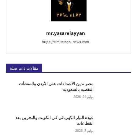
mr.yasarelayyan
https://almustaqel-news.com
مقالات ذات صلة
مصر تدين الاعتداءات على الأردن والمنشآت
النفطية بالسعودية
يوليو 29, 2026
عودة التيار الكهربائي في الكويت والبحرين بعد
انقطاعات
يوليو 8, 2026