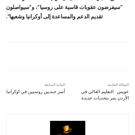
“سيفرضون عقوبات قاسية على روسيا”، و”سيواصلون
تقديم الدعم والمساعدة إلى أوكرانيا وشعبها”.
المقالة القادمة
المادة السابقة
عويس : التعليم العالي في
أسر جنديين روسيين في اوكرانيا
الأردن يمر بتحديات عديدة