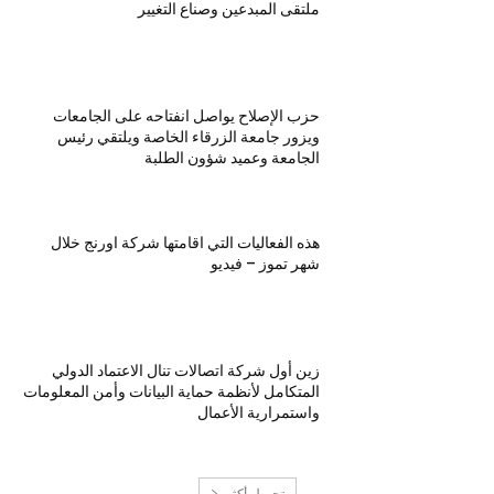
ملتقى المبدعين وصناع التغيير
حزب الإصلاح يواصل انفتاحه على الجامعات
ويزور جامعة الزرقاء الخاصة ويلتقي رئيس
الجامعة وعميد شؤون الطلبة
هذه الفعاليات التي اقامتها شركة اورنج خلال
شهر تموز – فيديو
زين أول شركة اتصالات تنال الاعتماد الدولي
المتكامل لأنظمة حماية البيانات وأمن المعلومات
واستمرارية الأعمال
تحميل أكثر