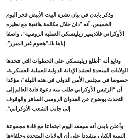
وذكر بايدن في بيان نشره البيت الأبيض فجر اليوم
الخميس، أنه “دان خلال مكالمة هاتفية مع نظيره
الأوكراني فلاديمير زيلينسكي العملية الروسية”، واصفا
إياها بالـ”هجوم غير المبرر”.
وتابع أنه “أطلع زيلينسكي على الخطوات التي تتخذها
الولايات المتحدة لحشد الإدانة الدولية للعملية العسكرية،
خصوصا في مجلس الأمن الدولي في هذه الليلة”، مؤكدا
أن “الرئيس الأوكراني طلب منه دعوة قادة العالم إلى
التحدث بوضوح عن العدوان الروسي السافر والوقوف
إلى جانب الشعب الأوكراني”.
وأعلن بايدن أنه سيعقد اليوم اجتماعا مع قادة مجموعة
السبع الكبار، مشددا على أن الولايات المتحدة وحلفاءها