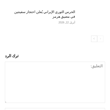
الحرس الثوري الإيراني يُعلن احتجاز سفينتين
في مضيق هرمز
أبريل 22, 2026
ترك الرد
التع