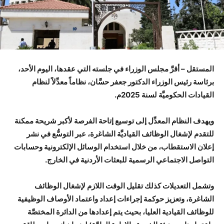
المستقل – أقرَّ مجلس الوزراء في جلسته التي عقدها، اليوم الأحد،
برئاسة رئيس الوزراء الدكتور جعفر حسَّان، نظاماً معدِّلاً لنظام
القيادات الحكوميَّة لسنة 2025م.
ويهدف النظام المعدِّل إلى توسيع إتاحة الفرصة لأكبر شريحة ممكنة
للتقدم لإشغال الوظائف القياديَّة الشاغرة، عبر التوسُّع في نشر
إعلان الاستقطاب، من خلال استخدام الوسائل الإلكترونية وحسابات
التواصل الاجتماعي الرسمية للبعثات الأردنية في الخارج.
وتشمل التعديلات كذلك تقليل الوقت اللازم لإشغال الوظائف
الشاغرة، وتعزيز حوكمة إجراءات إعداد واعتماد الأوصاف الوظيفية
للوظائف القيادية العليا، بحيث يتم إعدادها من الدائرة المختصَّة