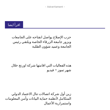
- Advertisment -
اقرأ ايضا
حزب الإصلاح يواصل انفتاحه على الجامعات
ويزور جامعة الزرقاء الخاصة ويلتقي رئيس
الجامعة وعميد شؤون الطلبة
هذه الفعاليات التي اقامتها شركة اورنج خلال
شهر تموز – فيديو
زين أول شركة اتصالات تنال الاعتماد الدولي
المتكامل لأنظمة حماية البيانات وأمن المعلومات
واستمرارية الأعمال