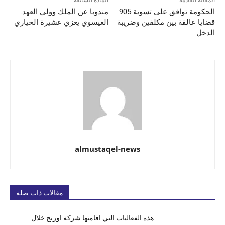
المقالة القادمة
المادة السابقة
الحكومة توافق على تسوية 905
مندوبا عن الملك وولي العهد..
قضايا عالقة بين مكلفين وضريبة
العيسوي يعزي عشيرة الحياري
الدخل
almustaqel-news
مقالات ذات صلة
هذه الفعاليات التي اقامتها شركة اورنج خلال