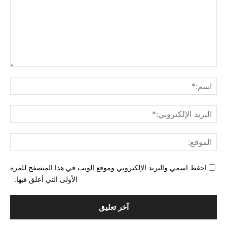
التع
اسم
البري
الإل
المو
احفظ اسمي والبريد الإلكتروني وموقع الويب في هذا المتصفح للمرة
الأولى التي أعلق فيها.