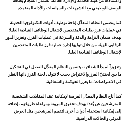
واعتمادها من هيئة الخدمة والإدارة العامَّة؛ لضمان انسجام بطاقة
الوصف الوظيفي مع التشريعات والسياسات والأدلة المعتمدة.
كما يتضمن النظام المعدِّل إتاحة توظيف أدوات التكنولوجيا الحديثة
في عمليات فرز طلبات المتقدمين لإشغال الوظائف القيادية العليا؛
بهدف ضمان النزاهة والدقة والسرعة في عمليات الفرز، وتعزيز الدور
الرقابي للهيئة من خلال توليها إدارة عملية فرز طلبات المتقدمين
لإشغال الوظائف القيادية العليا.
وتعزيزاً لمبدأ الشفافية، يتضمن النظام المعدِّل الفصل في التشكيل
ما بين لجنتيّ الفرز والاعتراض بحيث لا تتولى لجنة الفرز ذاتها النظر
في الاعتراضات؛ ما يعرز الحوكمة والشفافية.
كما أتاح النظام المعدِّل الفرصة لإمكانية عقد المقابلات الشخصية
للمترشحين عن بُعد؛ بهدف تحقيق المرونة ومراعاة ظروفهم، إضافة
إلى إمكانية استخدام أدوات أخرى لتقييم المرشحين مثل العرض
المرئي والحالات الدراسية.