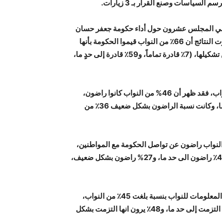
ضاء في المجلس عشرون حول أداء حكومة جعفر حسان
خلال 100 يوم من تشكيلها، حيث استجاب 76٪ من النواب، وأظهرت النتائج أن 66٪ من النواب قيموا الحكومة بأنها
قادرة على تحمل مسؤولياتها والوفاء بالتزاماتها خلال 100 يوم من تشكيلها، (7٪ قادرة تماماً، و59٪ قادرة إلى حدٍ ما،
وحول رضا النواب عن المتابعة والتنسيق الحكومي مع مجلس النواب، فقد ظهر أن 46% من النواب كانوا راضون،
وبتفصيل النتائج كان (7% راضون بشكل تام، و39% راضون لحد ما، وكانت نسبة الراضون بشكل ضعيف 36٪ من
التواصل الحكومي مع المواطنين، تبين أن 66% من النواب راضون عن تواصل الحكومة مع المواطنين،
وبتفصيل النتائج كان (18% من النواب كانوا راضون بشكل تام، و48٪ راضون الى حد ما، و27% راضون بشكل ضعيف،
ويرى النواب بأن الحكومة التزمت بممارسة مبدأ الشفافية وإتاحة المعلومات للنواب بنسبة بلغت 45٪ من النواب،
وبتفصيل النتائج كان (11٪ بأنها التزمت بشكل تام، و34٪ يرون أنها التزمت إلى حد ما، و48٪ يرون انها التزمت بشكل