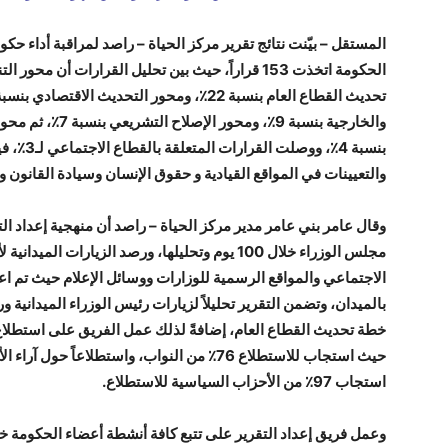
بنسبة 4٪،
والتعيينات في المواقع القيادية و حقوق الإنسان وسيادة القانون و الإعلام 
وقال عامر بني عامر مدير مركز الحياة – راصد أن منهجية إعداد ال
مجلس الوزراء خلال 100 يوم وتحليلها، ورصد الزيار
الاجتماعي والمواقع الرسمية للوزارات ووسائل الإعلام حيث تم اعتم
بالميدان، وتضمن التقرير تحليلاً لزيارات رئيس الوزراء الميداني
استجاب 97٪ من الأحزاب السياسية للاستطلاع.