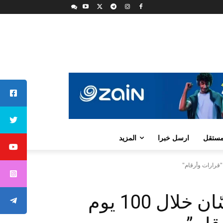
لمستقل
ارسل خبرا
المزيد
كشف حساب لحكومة حسّان خلال 100 يوم