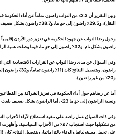
وبين التقرير أن 2.3٪ من النواب راضون تماماً عن أداء
النقل)، و29.5٪ راضون إلى حدٍ ما، و38.7٪ راضون بشكل ضعيف، و29.5٪ غير راضون.
راضون بشكل تام، و32٪ راضون إلى حدٍ ما، فيما وصلت نسبة الراضون بشكل ضعيف الى 29٪.
و20٪ من غير راضين).
ونسبة الراضون إلى حدٍ ما 23٪، أما الراضون بشكل ضعيف بلغت نسبتهم 48٪ وغير الراضون 20٪.