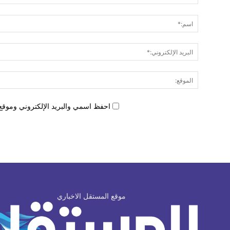
احفظ اسمي والبريد الإلكتروني وموقع 
موقع المستقل الاخباري