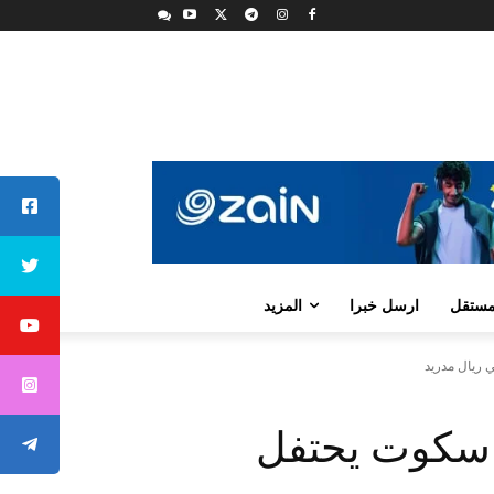
لمستقل
ارسل خبرا
المزيد
 ريال مدريد
 سكوت يحتفل