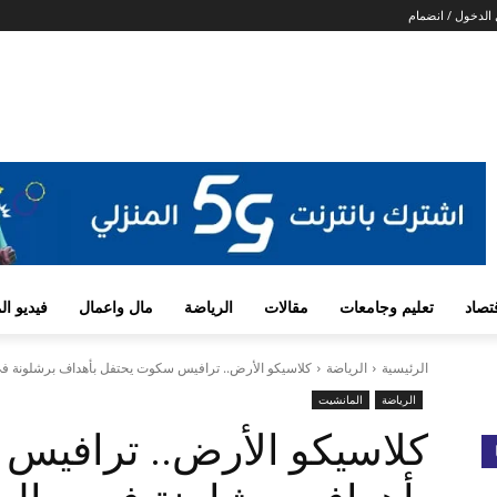
الدخول / انضمام
تصاد
تعليم وجامعات
مقالات
الرياضة
مال واعمال
فيديو ا
الرئيسية
الرياضة
كلاسيكو الأرض.. ترافيس سكوت يحتفل بأهداف برشلونة في
الرياضة
المانشيت
كلاسيكو الأرض.. ترافيس