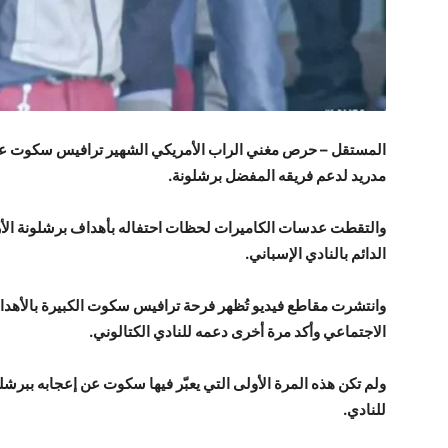
المستقل – حرص مغني الراب الأمريكي الشهير ترافيس سكوت على
مدريد لدعم فريقه المفضل برشلونة.
والتقطت عدسات الكاميرات لحظات احتفاله بأهداف برشلونة الأرب
الدائم بالنادي الإسباني.
وانتشرت مقاطع فيديو تُظهر فرحة ترافيس سكوت الكبيرة بالأهدا
الاجتماعي وأكد مرة أخرى دعمه للنادي الكتالوني.
ولم تكن هذه المرة الأولى التي يعبّر فيها سكوت عن إعجابه ببر
للنادي.