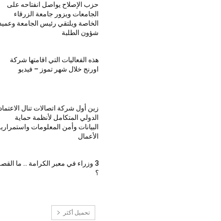
حزب الإصلاح يواصل انفتاحه على
الجامعات ويزور جامعة الزرقاء
الخاصة ويلتقي رئيس الجامعة وعميد
شؤون الطلبة
هذه الفعاليات التي اقامتها شركة
اورنج خلال شهر تموز – فيديو
زين أول شركة اتصالات تنال الاعتماد
الدولي المتكامل لأنظمة حماية
البيانات وأمن المعلومات واستمراري
الأعمال
3 وزراء في معبر الكرامة .. ما القص
؟
تحميل أكثر