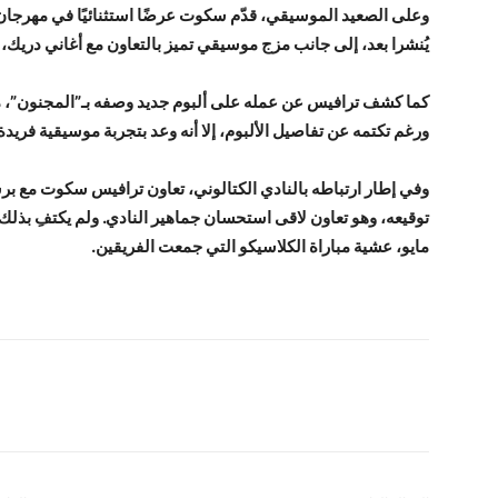
يُنشرا بعد، إلى جانب مزج موسيقي تميز بالتعاون مع أغاني دريك،
كما كشف ترافيس عن عمله على ألبوم جديد وصفه بـ”المجنون”، مشيرً
ورغم تكتمه عن تفاصيل الألبوم، إلا أنه وعد بتجربة موسيقية فريدة
وفي إطار ارتباطه بالنادي الكتالوني، تعاون ترافيس سكوت مع 
مايو، عشية مباراة الكلاسيكو التي جمعت الفريقين.
شارك