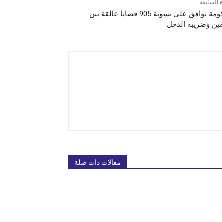
ة السابقة
الحكومة توافق على تسوية 905 قضايا عالقة بين
ين وضريبة الدخل
مقالات ذات صلة