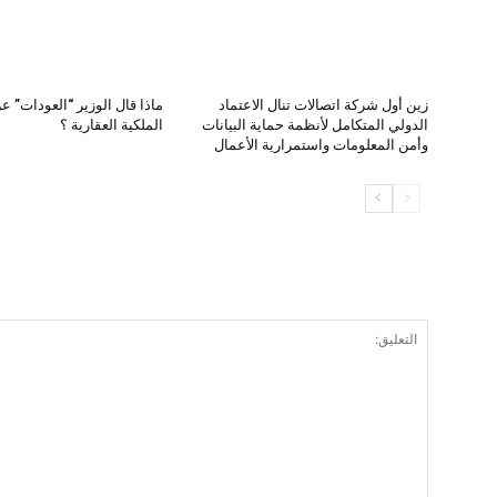
زين أول شركة اتصالات تنال الاعتماد
ماذا قال الوزير “العودات” ع
الدولي المتكامل لأنظمة حماية البيانات
الملكية العقارية ؟
وأمن المعلومات واستمرارية الأعمال