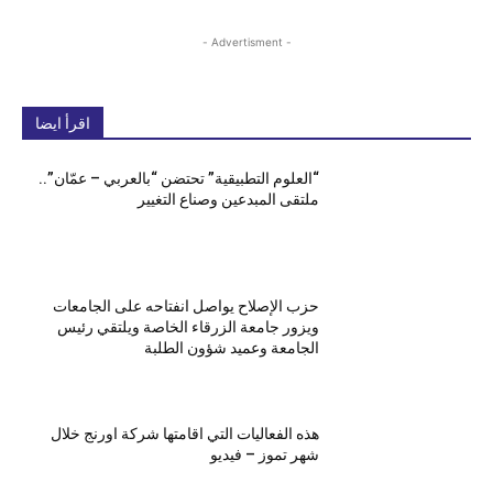
- Advertisment -
اقرأ ايضا
“العلوم التطبيقية” تحتضن “بالعربي – عمّان”..
ملتقى المبدعين وصناع التغيير
حزب الإصلاح يواصل انفتاحه على الجامعات
ويزور جامعة الزرقاء الخاصة ويلتقي رئيس
الجامعة وعميد شؤون الطلبة
هذه الفعاليات التي اقامتها شركة اورنج خلال
شهر تموز – فيديو