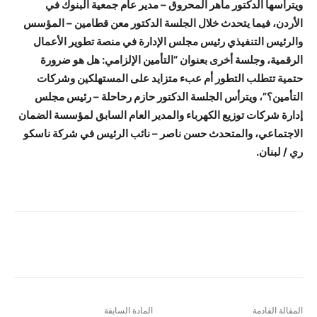
ويترأسها الدكتور ماهر المحروق – مدير عام جمعية البنوك في
الأردن، فيما يتحدث خلال الجلسة الدكتور معن قطامين – المؤسس
والرئيس التنفيذي رئيس مجلس الإدارة في منصة تطوير الأعمال
الرقمية، وجلسة أخرى بعنوان “التأمين الإلزامي: هل هو ضرورة
حتمية تتطلب التطور أم عبء متزايد على المستهلكين وشركات
التأمين؟”، ويترأس الجلسة الدكتور حازم رحاحلة – رئيس مجلس
إدارة شركات توزيع الكهرباء والمدير العام السابق لمؤسسة الضمان
الاجتماعي، والمتحدث حسن ناصر – نائب الرئيس في شركة ناسكو
ري / لبنان.
المقالة القادمة
المادة السابقة