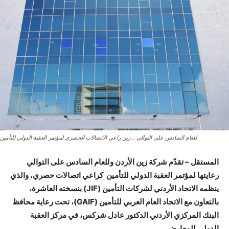
للعام السادس على التوالي .. زين راعي الاتصالات الحصري لمؤتمر العقبة الدولي للتأمين
المستقل – تقدّم شركة زين الأردن وللعام السادس على التوالي
رعايتها لمؤتمر العقبة الدولي للتأمين كراعي اتصالات حصري، والذي
ينظمه الاتحاد الأردني لشركات التأمين (JIF) بنسخته العاشرة،
بالتعاون مع الاتحاد العام العربي للتأمين (GAIF)، تحت رعاية محافظ
البنك المركزي الأردني الدكتور عادل شركس، في مركز العقبة
الدولي للمعارض.