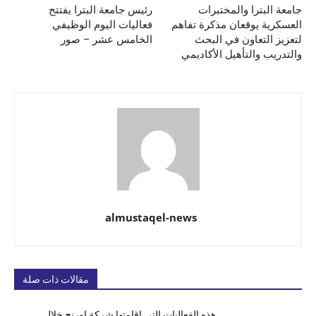
جامعة البترا والمختبرات
رئيس جامعة البترا يفتتح
العسكرية يوقعان مذكرة تفاهم
فعاليات اليوم الوظيفي
لتعزيز التعاون في البحث
الخامس عشر – صور
والتدريب والتأهيل الأكاديمي
almustaqel-news
مقالات ذات صلة
هذه الفعاليات التي اقامتها شركة اورنج خلال