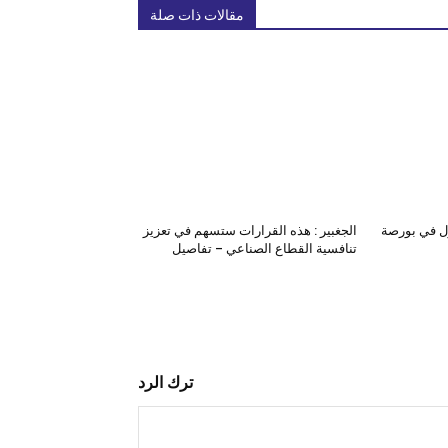
مقالات ذات صلة
داول في بورصة
الجغبير : هذه القرارات ستسهم في تعزيز
تنافسية القطاع الصناعي – تفاصيل
ترك الرد