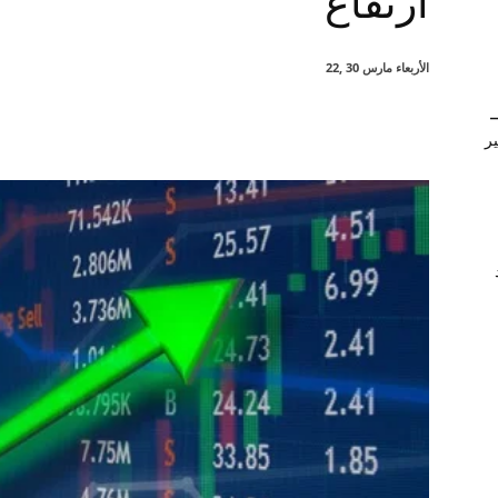
ارتفاع
الأربعاء مارس 30 ,22
–
شارك
ير