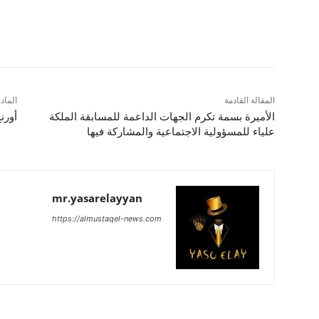
شارك
المقالة القادمة
الماد
الأميرة بسمة تكرم الجهات الداعمة للمسابقة الملكة
أورن
علياء للمسؤولية الاجتماعية والمشاركة فيها
mr.yasarelayyan
https://almustaqel-news.com