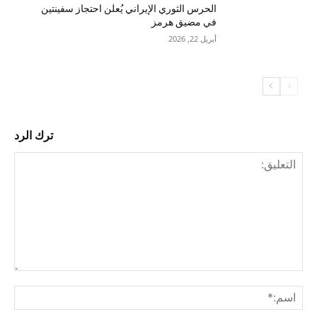
الحرس الثوري الإيراني يُعلن احتجاز سفينتين
في مضيق هرمز
أبريل 22, 2026
ترك الرد
التع
اسم