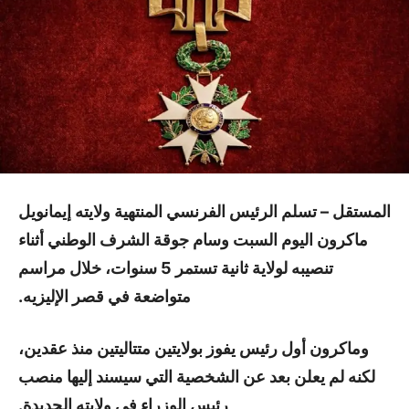
المستقل –
تسلم الرئيس الفرنسي المنتهية ولايته إيمانويل
ماكرون اليوم السبت وسام جوقة الشرف الوطني أثناء
تنصيبه لولاية ثانية تستمر 5 سنوات، خلال مراسم
متواضعة في قصر الإليزيه.
وماكرون أول رئيس يفوز بولايتين متتاليتين منذ عقدين،
لكنه لم يعلن بعد عن الشخصية التي سيسند إليها منصب
رئيس الوزراء في ولايته الجديدة.