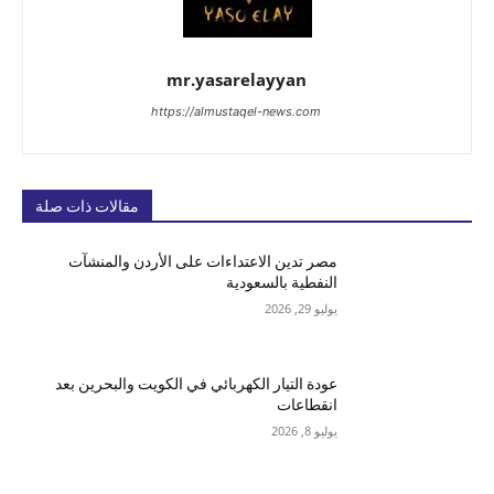
mr.yasarelayyan
https://almustaqel-news.com
مقالات ذات صلة
مصر تدين الاعتداءات على الأردن والمنشآت
النفطية بالسعودية
يوليو 29, 2026
عودة التيار الكهربائي في الكويت والبحرين بعد
انقطاعات
يوليو 8, 2026