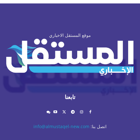
موقع المستقل الاخباري
تابعنا
اتصل بنا:
info@almustaqel-new.com