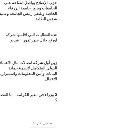
حزب الإصلاح يواصل انفتاحه على
الجامعات ويزور جامعة الزرقاء
الخاصة ويلتقي رئيس الجامعة وعميد
شؤون الطلبة
هذه الفعاليات التي اقامتها شركة
اورنج خلال شهر تموز – فيديو
زين أول شركة اتصالات تنال الاعتماد
الدولي المتكامل لأنظمة حماية
البيانات وأمن المعلومات واستمراري
الأعمال
3 وزراء في معبر الكرامة .. ما القص
؟
تحميل أكثر