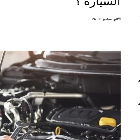
السيارة ؟
الأثنين سبتمبر 30 ,24
شارك
ة
ة