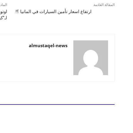
المقالة القادمة
الماد
ارتفاع اسعار تأمين السيارات في المانيا ؟!
اوتو
لـ”كي
almustaqel-news