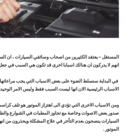
المستقل –
يعتقد الكثيرين من اصحاب وسائقي السيارات ، ان السبب
انهم لا يدركون ان هنالك اسبابا اخرى قد تكون هي السبب في جعل 
في البداية سنسلط الضوء على بعض الاسباب التي يجب مراعاتها 
الاسباب الرئيسية الان انها ليست السبب فقط وليس الامر الوحيد 
ومن الاسباب الاخرى التي تؤدي الى اهتزاز الموتور هو تلف كراسي 
صدور بعض الاصوات وخاصة مع تجاوز المطبات في الشوارع والطر
السيارات ينصحون بعدم التأخر في علاج المشكلة ويحذرون من انها
الموتور .