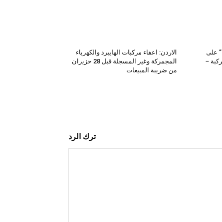
” على
الاردن: اعفاء مركبات الهايبرد والكهرباء
100 الف مركبة –
المجمركة وغير المسجلة قبل 28 حزيران
من ضريبة المبيعات
ترك الرد