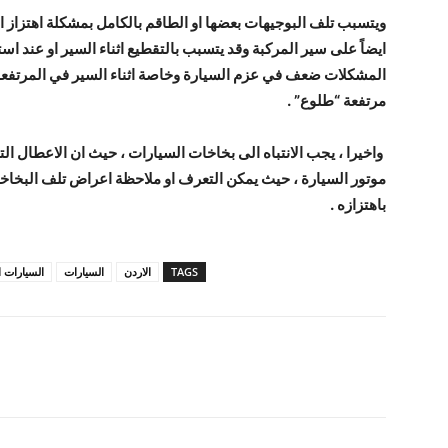
ويتسبب تلف البوجيهات بعضها او الطاقم بالكامل بمشكلة اهتزاز ال
ايضاً على سير المركبة وقد يتسبب بالتقطيع اثناء السير او عند 
المشكلات ضعف في عزم السيارة وخاصة اثناء السير في المرتفعا
مرتفعة “طلوع” .
واخيرا ، يجب الانتباه الى بخاخات السيارات ، حيث ان الاعطال الت
موتور السيارة ، حيث يمكن التعرف او ملاحظة اعراض تلف البخا
باهتزازه .
TAGS
الاردن
السيارات
السيارات ا
شارك