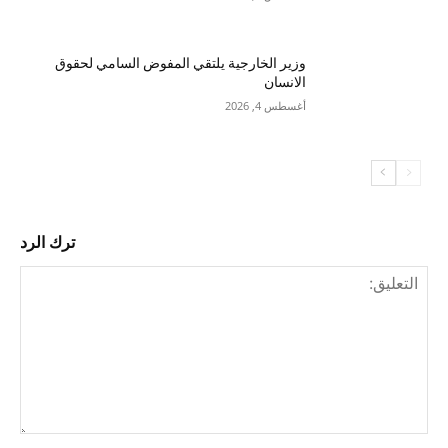
وزير الخارجية يلتقي المفوض السامي لحقوق
الانسان
أغسطس 4, 2026
ترك الرد
التع