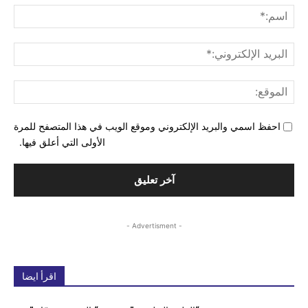
اسم
البري
الإل
المو
احفظ اسمي والبريد الإلكتروني وموقع الويب في هذا المتصفح للمرة
الأولى التي أعلق فيها.
- Advertisment -
اقرأ ايضا