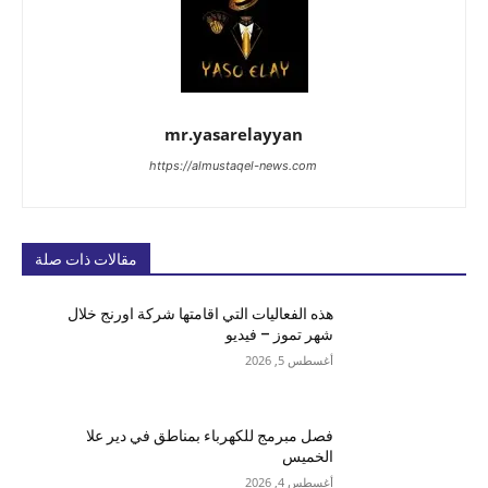
mr.yasarelayyan
https://almustaqel-news.com
مقالات ذات صلة
هذه الفعاليات التي اقامتها شركة اورنج خلال
شهر تموز – فيديو
أغسطس 5, 2026
فصل مبرمج للكهرباء بمناطق في دير علا
الخميس
أغسطس 4, 2026