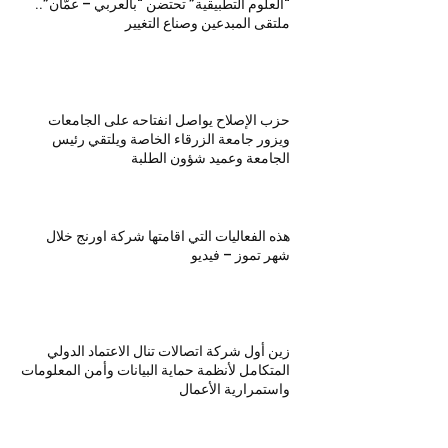
“العلوم التطبيقية” تحتضن “بالعربي – عمّان”..
ملتقى المبدعين وصناع التغيير
حزب الإصلاح يواصل انفتاحه على الجامعات
ويزور جامعة الزرقاء الخاصة ويلتقي رئيس
الجامعة وعميد شؤون الطلبة
هذه الفعاليات التي اقامتها شركة اورنج خلال
شهر تموز – فيديو
زين أول شركة اتصالات تنال الاعتماد الدولي
المتكامل لأنظمة حماية البيانات وأمن المعلومات
واستمرارية الأعمال