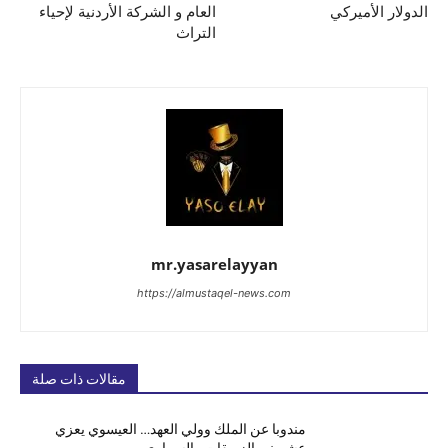
الدولار الأميركي
العام و الشركة الأردنية لإحياء
التراث
mr.yasarelayyan
https://almustaqel-news.com
مقالات ذات صلة
مندوبا عن الملك وولي العهد… العيسوي يعزي