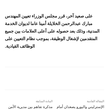
على صعيد آخر، قرر مجلس الوزراء تعيين المهندس
مبارك عبدالرحمن الخلايلة أمينا عاما لديوان الخدمة
المدنية، وذلك بعد حصوله على أعلى العلامات بين جميع
المتقدمين لإشغال الوظيفة، بموجب نظام التعيين على
الوظائف القيادية.
المقالة القادمة
المادة السابقة
الإسترليني واليورو يصعدان أمام
مذكرة تفاهم بين مديرية الأمن