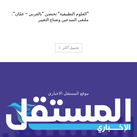
“العلوم التطبيقية” تحتضن “بالعربي – عمّان”..
ملتقى المبدعين وصناع التغيير
تحميل أكثر
موقع المستقل الاخباري