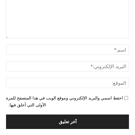
التع
اسم
البري
الإل
المو
احفظ اسمي والبريد الإلكتروني وموقع الويب في هذا المتصفح للمرة
الأولى التي أعلق فيها.