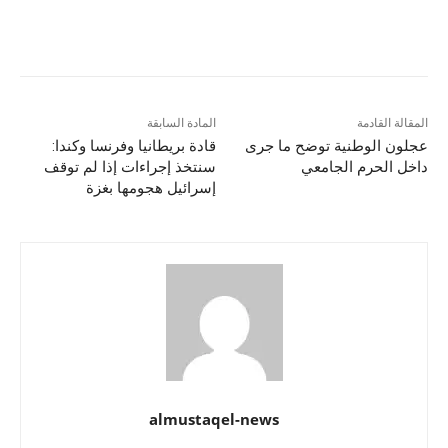
المقالة القادمة
المادة السابقة
عجلون الوطنية توضح ما جرى
قادة بريطانيا وفرنسا وكندا:
داخل الحرم الجامعي
سنتخذ إجراءات إذا لم توقف
إسرائيل هجومها بغزة
almustaqel-news