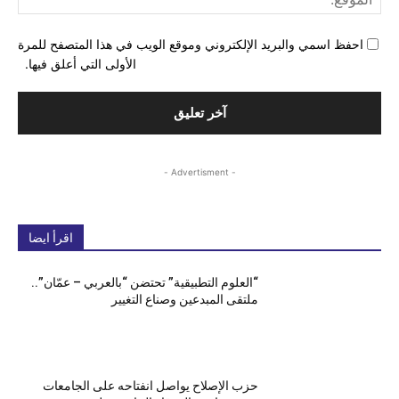
احفظ اسمي والبريد الإلكتروني وموقع الويب في هذا المتصفح للمرة
الأولى التي أعلق فيها.
- Advertisment -
اقرأ ايضا
“العلوم التطبيقية” تحتضن “بالعربي – عمّان”..
ملتقى المبدعين وصناع التغيير
حزب الإصلاح يواصل انفتاحه على الجامعات