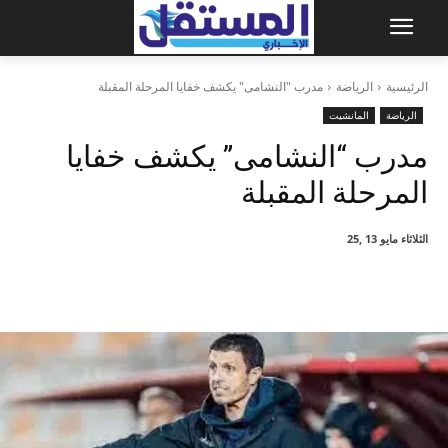
الرئيسية
الرياضة
مدرب "النشامى" يكشف خفايا المرحلة المقبلة
الرياضة
المانشيت
مدرب “النشامى” يكشف خفايا
المرحلة المقبلة
الثلاثاء مايو 13 ,25