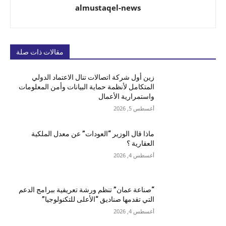
almustaqel-news
مقالات ذات صلة
زين أول شركة اتصالات تنال الاعتماد الدولي
المتكامل لأنظمة حماية البيانات وأمن المعلومات
واستمرارية الأعمال
أغسطس 5, 2026
ماذا قال الوزير “العودات” عن معدل الملكية
العقارية ؟
أغسطس 4, 2026
“صناعة عمان” تنظم ورشة تعريفية ببرامج الدعم
التي تقدمها صناديق “الأعلى للتكنولوجيا”
أغسطس 4, 2026