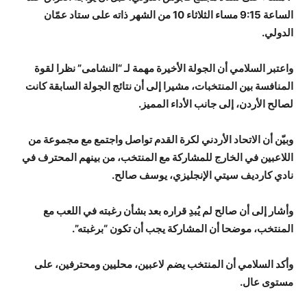
الساعة 9:15 مساء الثلاثاء 10 من الشهر ذاته على ستاد عمّان
الدولي.
واعتبر السلامي أن الجولة الأخيرة مهمة لـ “النشامى” نظرا لقوة
المنافسة بين المنتخبات، مشيرا إلى أن نتائج الجولة السابقة كانت
لصالح الأردن، إلى جانب الأداء المميز.
وبيّن أن الاتحاد الأردني لكرة القدم تواصل واجتمع مع مجموعة من
اللاعبين في الخارج للمشاركة مع المنتخب، من بينهم المحترف في
نادي كارديف سيتي الإنجليزي، يوسف صالح.
وأشار إلى أن صالح لم يُبدِ قراره بعد بشأن رغبته في اللعب مع
المنتخب، موضحا أن المشاركة يجب أن تكون “برغبته”.
وأكد السلامي أن المنتخب يضم لاعبين، محليين ومحترفين، على
مستوى عال.