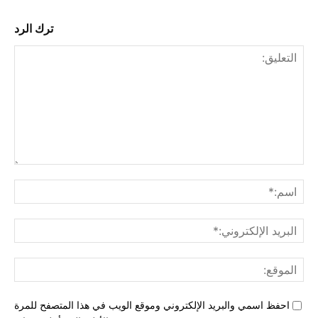
ترك الرد
التع
اسم
البري
الإل
المو
احفظ اسمي والبريد الإلكتروني وموقع الويب في هذا المتصفح للمرة