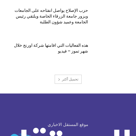
حزب الإصلاح يواصل انفتاحه على الجامعات
ويزور جامعة الزرقاء الخاصة ويلتقي رئيس
الجامعة وعميد شؤون الطلبة
هذه الفعاليات التي اقامتها شركة اورنج خلال
شهر تموز – فيديو
تحميل أكثر
موقع المستقل الاخباري