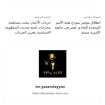
المقالة القادمة
المادة السابقة
انطلاق مؤتمر نموذج هيئة الأمم
حريات الأعيان تبحث مساهمة
المتحدة الحادي عشر في جامعة
مخرجات لجنة تحديث المنظومة
الأميرة سمية
السياسية بتعزيز الحريات
mr.yasarelayyan
https://almustaqel-news.com