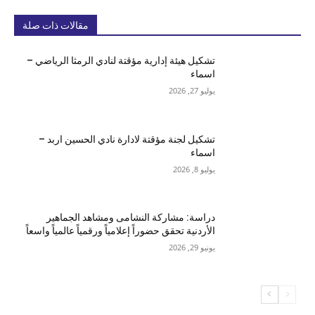
مقالات ذات صلة
تشكيل هيئة إدارية مؤقتة لنادي الرمثا الرياضي –
اسماء
يوليو 27, 2026
تشكيل لجنة مؤقتة لادارة نادي الحسين اربد –
اسماء
يوليو 8, 2026
دراسة: مشاركة النشامى ومشاهد الجماهير
الأردنية تحقق حضوراً إعلامياً ورقمياً عالمياً واسعاً
يونيو 29, 2026