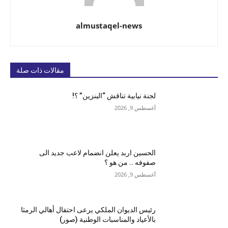
almustaqel-news
مقالات ذات صلة
لجنة نيابية تناقش “البنزين” ؟!
أغسطس 9, 2026
الحسين اربد يعلن انضمام لاعب جديد الى
صفوفه .. من هو ؟
أغسطس 9, 2026
رئيس الديوان الملكي يرعى احتفال أهالي الرمثا
بالأعياد والمناسبات الوطنية (صور)