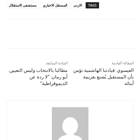
TAGS
الاردن
المستقل الاخباري
مستشفى الاستقلال
المقالة القادمة
المادة السابقة
العيسوي: قيادتنا الهاشمية تؤمن
مطالبا بالانتخاب وليس التعيين..
بأن المستقبل يُصنع بعزيمة
أبو رمان: “لا ردة عن
أبنائه
الديموقراطية”