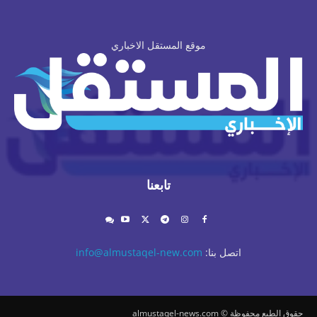
موقع المستقل الاخباري
تابعنا
اتصل بنا:
info@almustaqel-new.com
حقوق الطبع محفوظة © almustaqel-news.com