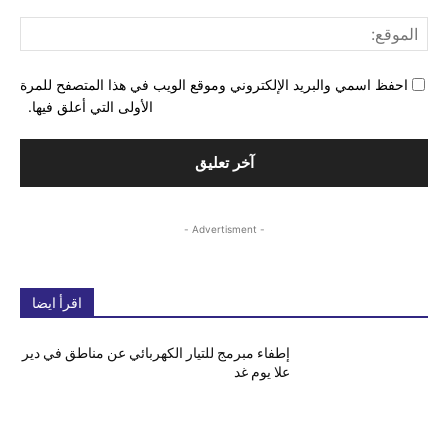
المو
احفظ اسمي والبريد الإلكتروني وموقع الويب في هذا المتصفح للمرة
الأولى التي أعلق فيها.
- Advertisment -
اقرأ ايضا
إطفاء مبرمج للتيار الكهربائي عن مناطق في دير
علا يوم غد