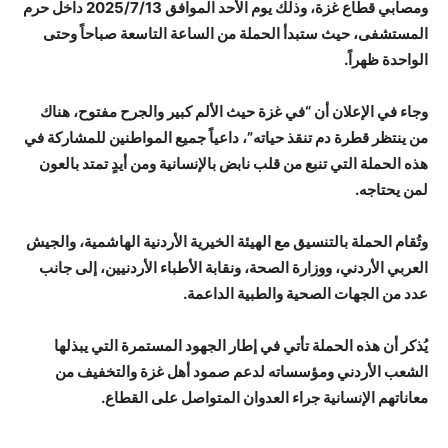
ومصابي قطاع غزة، وذلك يوم الأحد الموافق 2025/7/13 داخل حرم
المستشفى، حيث ستبدأ الحملة من الساعة التاسعة صباحاً وحتى
الواحدة ظهراً.
وجاء في الإعلان أن “في غزة حيث الألم كبير والجرح مفتوح، هناك
من ينتظر قطرة دم تنقذ حياته”، داعياً جميع المواطنين للمشاركة في
هذه الحملة التي تنبع من قلب نابض بالإنسانية ومن أيدٍ تمتد بالعون
لمن يحتاجه.
وتُقام الحملة بالتنسيق مع الهيئة الخيرية الأردنية الهاشمية، والجيش
العربي الأردني، ووزارة الصحة، ونقابة الأطباء الأردنيين، إلى جانب
عدد من الجهات الصحية والطبية الداعمة.
يُذكر أن هذه الحملة تأتي في إطار الجهود المستمرة التي يبذلها
الشعب الأردني ومؤسساته لدعم صمود أهل غزة والتخفيف من
معاناتهم الإنسانية جراء العدوان المتواصل على القطاع.