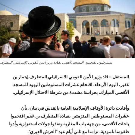
مستوطنون يقتحمون المسجد الأقصى بقيادة وزير الأمن القومي الإسرائيلي المتطرف
المستقل – قاد وزير الأمن القومي الاسرائيلي المتطرف إيتمار بن
غفير، اليوم الأربعاء، اقتحام عشرات المستوطنين اليهود للمسجد
الأقصى المبارك، بحراسة مشددة من شرطة الاحتلال الإسرائيلي.
وأفادت دائرة الأوقاف الإسلامية العامة بالقدس في بيان، بأن
عشرات المستوطنين المتزمتين بقيادة المتطرف بن غفير اقتحموا
باحات الأقصى، من جهة باب المغاربة ونفذوا جولات استفزازية وأدوا
طقوسا تلمودية، تزامنا مع ثاني أيام عيد “العرش العبري”.