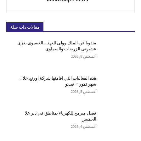
مقالات ذات صلة
مندوبا عن الملك وولي العهد… العيسوي يعزي
عشيرني الزريقات والسماوي
أغسطس 8, 2026
هذه الفعاليات التي اقامتها شركة اورنج خلال
شهر تموز – فيديو
أغسطس 5, 2026
فصل مبرمج للكهرباء بمناطق في دير علا
الخميس
أغسطس 4, 2026