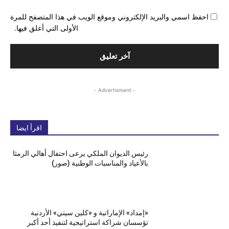
احفظ اسمي والبريد الإلكتروني وموقع الويب في هذا المتصفح للمرة
الأولى التي أعلق فيها.
- Advertisment -
اقرأ ايضا
رئيس الديوان الملكي يرعى احتفال أهالي الرمثا
بالأعياد والمناسبات الوطنية (صور)
«إمداد» الإماراتية و «كلين سيتي» الأردنية
تؤسسان شراكة استراتيجية لتنفيذ أحد أكبر