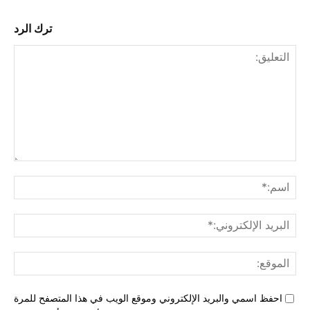
ترك الرد
التع
اسم
البري
الإل
المو
احفظ اسمي والبريد الإلكتروني وموقع الويب في هذا المتصفح للمرة