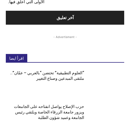
الأولى التي أعلق فيها.
- Advertisment -
اقرأ ايضا
“العلوم التطبيقية” تحتضن “بالعربي – عمّان”..
ملتقى المبدعين وصناع التغيير
حزب الإصلاح يواصل انفتاحه على الجامعات
ويزور جامعة الزرقاء الخاصة ويلتقي رئيس
الجامعة وعميد شؤون الطلبة