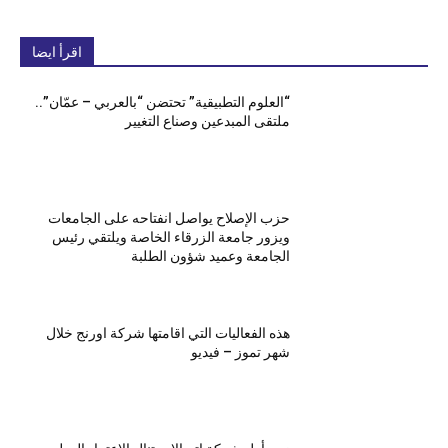
اقرأ ايضا
“العلوم التطبيقية” تحتضن “بالعربي – عمّان”..
ملتقى المبدعين وصناع التغيير
حزب الإصلاح يواصل انفتاحه على الجامعات
ويزور جامعة الزرقاء الخاصة ويلتقي رئيس
الجامعة وعميد شؤون الطلبة
هذه الفعاليات التي اقامتها شركة اورنج خلال
شهر تموز – فيديو