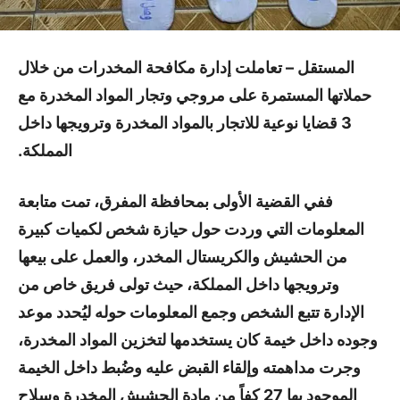
المستقل – تعاملت إدارة مكافحة المخدرات من خلال
حملاتها المستمرة على مروجي وتجار المواد المخدرة مع
3 قضايا نوعية للاتجار بالمواد المخدرة وترويجها داخل
المملكة.
ففي القضية الأولى بمحافظة المفرق، تمت متابعة
المعلومات التي وردت حول حيازة شخص لكميات كبيرة
من الحشيش والكريستال المخدر، والعمل على بيعها
وترويجها داخل المملكة، حيث تولى فريق خاص من
الإدارة تتبع الشخص وجمع المعلومات حوله ليُحدد موعد
وجوده داخل خيمة كان يستخدمها لتخزين المواد المخدرة،
وجرت مداهمته وإلقاء القبض عليه وضُبط داخل الخيمة
الموجود بها 27 كفاً من مادة الحشيش المخدرة وسلاح