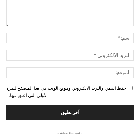
التع
اسم
البري
الإل
المو
احفظ اسمي والبريد الإلكتروني وموقع الويب في هذا المتصفح للمرة
الأولى التي أعلق فيها.
- Advertisment -