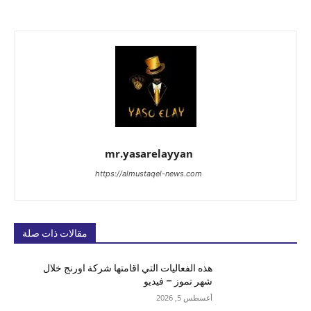
mr.yasarelayyan
https://almustaqel-news.com
مقالات ذات صلة
هذه الفعاليات التي اقامتها شركة اورنج خلال
شهر تموز – فيديو
أغسطس 5, 2026