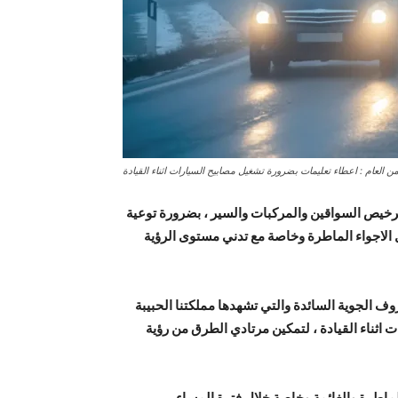
ن العام : اعطاء تعليمات بضرورة تشغيل مصابيح السيارات اثناء القيادة
 ترخيص السواقين والمركبات والسير ، بضرورة توعية
ل الاجواء الماطرة وخاصة مع تدني مستوى الرؤية
وف الجوية السائدة والتي تشهدها مملكتنا الحبيبة
اثناء القيادة ، لتمكين مرتادي الطرق من رؤية
ماطرة والغائمة وخاصة خلال فترة المساء .