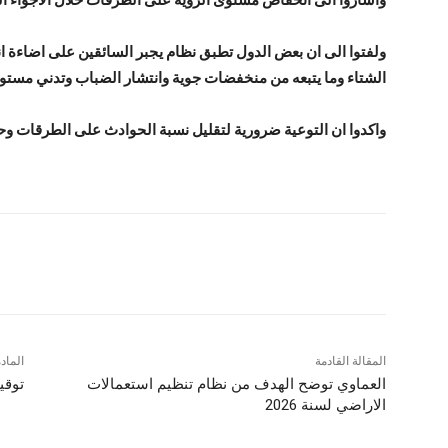
ولفتوا الى ان بعض الدول تطبق نظام يجبر السائقين على اضاءة ان
الشتاء وما يتبعه من منخفضات جوية وانتشار الضباب وتدني مستوى
واكدوا ان التوعية ضرورية لتقليل نسبة الحوادث على الطرقات وح
شارك
المقالة القادمة
الماد
العماوي توضح الهدف من نظام تنظيم استعمالات
توقيف م
الاراضي لسنة 2026