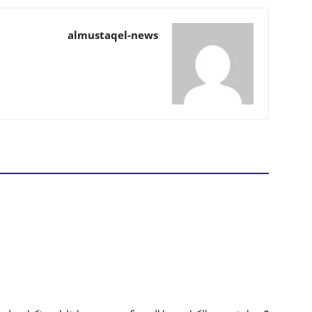
almustaqel-news