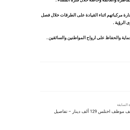
ارة مركباتهم اثناء القيادة على الطرقات خلال فصل
 الرؤية .
ماية والحفاظ على ارواح المواطنين والسائقين .
ة السابقة
وظف اختلس 129 ألف دينار – تفاصيل