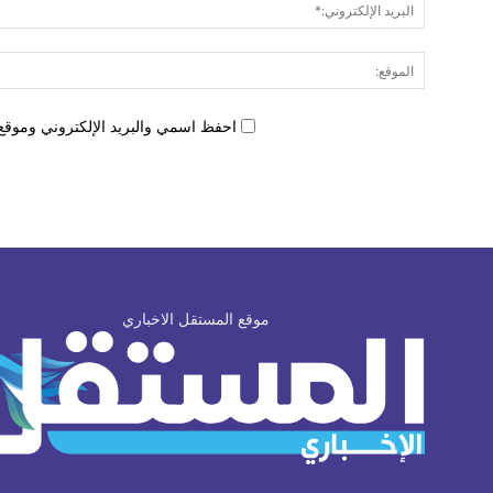
احفظ اسمي والبريد الإلكتروني وموقع 
موقع المستقل الاخباري