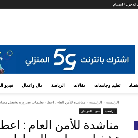
الدخول / انضمام
تصاد
تعليم وجامعات
مقالات
الرياضة
مال واعمال
فيديو ا
الرئيسية
الرئيسية
مناشدة للأمن العام : اعطاء تعليمات بضرورة تشغيل مصابيح
الرئيسية
صوت المواطن
مناشدة للأمن العام : اعط