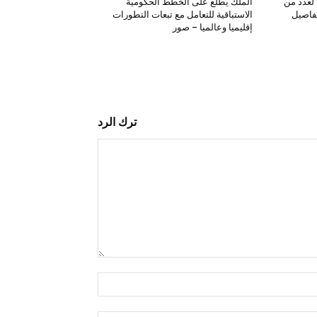
لعدد من
الملك يطلع على الخطط الحكومية
تفاصيل
الاستباقية للتعامل مع تبعات التطورات
إقليميا وعالميا – صور
ترك الرد
التعليق:
اسم:*