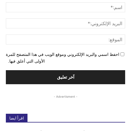
اسم
البري
الإل
المو
احفظ اسمي والبريد الإلكتروني وموقع الويب في هذا المتصفح للمرة
الأولى التي أعلق فيها.
- Advertisment -
اقرأ ايضا