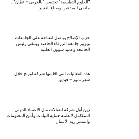
“العلوم التطبيقية” تحتضن “بالعربي – عمّان”..
ملتقى المبدعين وصناع التغيير
حزب الإصلاح يواصل انفتاحه على الجامعات
ويزور جامعة الزرقاء الخاصة ويلتقي رئيس
الجامعة وعميد شؤون الطلبة
هذه الفعاليات التي اقامتها شركة اورنج خلال
شهر تموز – فيديو
زين أول شركة اتصالات تنال الاعتماد الدولي
المتكامل لأنظمة حماية البيانات وأمن المعلومات
واستمرارية الأعمال