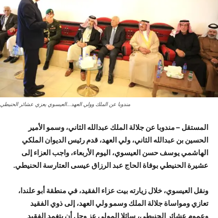
مندوبا عن الملك وولي العهد...العيسوي يعزي عشائر الحنيطي
المستقل – مندوبا عن جلالة الملك عبدالله الثاني، وسمو الأمير
الحسين بن عبدالله الثاني، ولي العهد، قدم رئيس الديوان الملكي
الهاشمي يوسف حسن العيسوي، اليوم الأربعاء، واجب العزاء إلى
عشيرة الحنيطي بوفاة الحاج عبد الرزاق عيسى العتارسة الحنيطي.
ونقل العيسوي، خلال زيارته بيت عزاء الفقيد، في منطقة أبو علندا،
تعازي ومواساة جلالة الملك وسمو ولي العهد، إلى ذوي الفقيد
وعموم عشائر الحنيطي، سائلا المولى عز وجل أن يتغمد الفقيد