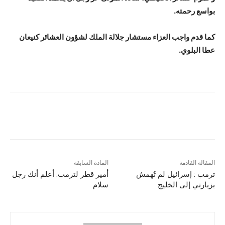
بواسع رحمته.
كما قدم واجب العزاء مستشار جلالة الملك لشؤون العشائر كنيعان
عطا البلوي.
المقالة القادمة
المادة السابقة
ترمب : إسرائيل لم تُهمش
أمير قطر لترمب: أعلم أنك رجل
بزيارتي إلى الخليج
سلام