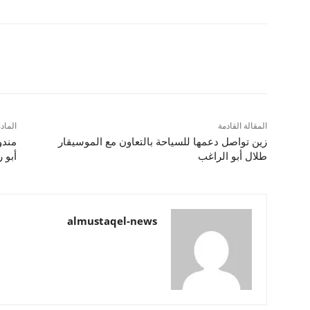
شارك
المقالة القادمة
الماد
زين تواصل دعمها للسياحة بالتعاون مع الموسيقار
مندو
طلال أبو الراغب
أبو 
almustaqel-news