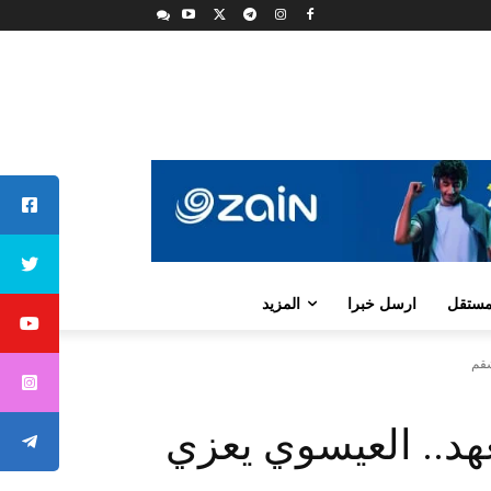
لمستقل
ارسل خبرا
المزيد
شقم
هد.. العيسوي يعزي