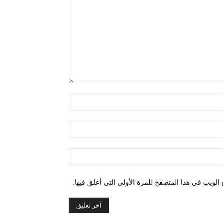
التعليق:
اسم:*
البريد
الإلكتروني:*
الموقع:
الويب في هذا المتصفح للمرة الأولى التي أعلق فيها.