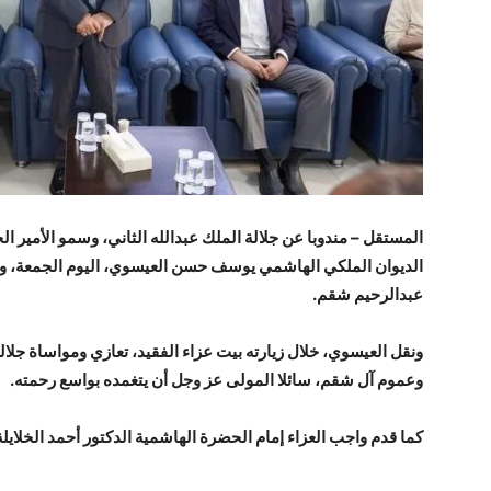
المستقل – مندوبا عن جلالة الملك عبدالله الثاني، وسمو الأمير ال
الديوان الملكي الهاشمي يوسف حسن العيسوي، اليوم الجمعة، واج
عبدالرحيم شقم.
ونقل العيسوي، خلال زيارته بيت عزاء الفقيد، تعازي ومواساة جلا
وعموم آل شقم، سائلا المولى عز وجل أن يتغمده بواسع رحمته.
كما قدم واجب العزاء إمام الحضرة الهاشمية الدكتور أحمد الخلايلة