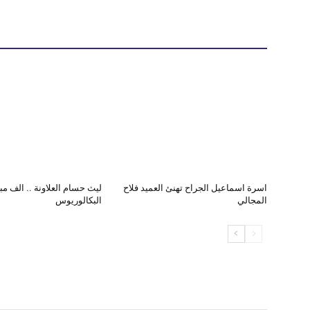
اسرة اسماعيل الجراح تهنئ العميد فلاح
ليث حسام العلاونة .. الف م
المجالي
البكالوريوس