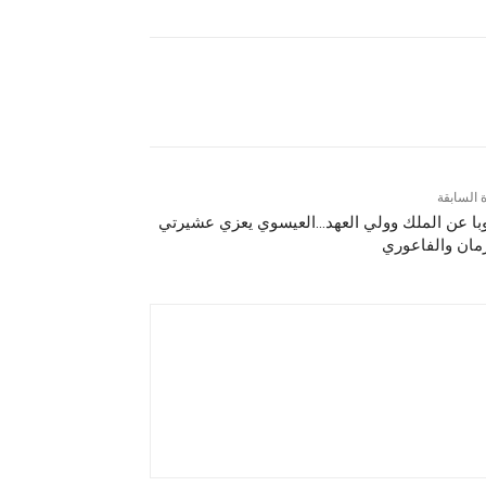
ة السابقة
با عن الملك وولي العهد…العيسوي يعزي عشيرتي
رمان والفاعوري