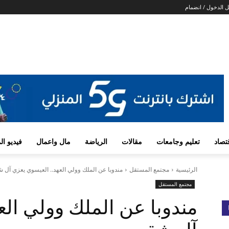
 الدخول / انضمام
تصاد
تعليم وجامعات
مقالات
الرياضة
مال واعمال
فيديو ا
الرئيسية
مجتمع المستقل
مندوبا عن الملك وولي العهد.. العيسوي يعزي آل 
مجتمع المستقل
مندوبا عن الملك وولي الع