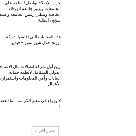
حزب الإصلاح يواصل انفتاحه على
الجامعات ويزور جامعة الزرقاء
الخاصة ويلتقي رئيس الجامعة وعميد
شؤون الطلبة
هذه الفعاليات التي اقامتها شركة
اورنج خلال شهر تموز – فيديو
زين أول شركة اتصالات تنال الاعتماد
الدولي المتكامل لأنظمة حماية
البيانات وأمن المعلومات واستمراري
الأعمال
3 وزراء في معبر الكرامة .. ما القص
؟
تحميل أكثر