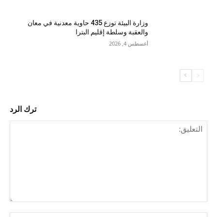
وزارة البيئة توزع 435 حاوية معدنية في معان
والعقبة وسلطة إقليم البترا
أغسطس 4, 2026
ترك الرد
التع
اسم