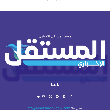
موقع المستقل الاخباري
تابعنا
اتصل بنا:
info@almustaqel-new.com