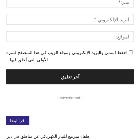
البري
الإل
المو
احفظ اسمي والبريد الإلكتروني وموقع الويب في هذا المتصفح للمرة
الأولى التي أعلق فيها.
- Advertisment -
اقرأ ايضا
إطفاء مبرمج للتيار الكهربائي عن مناطق في دير