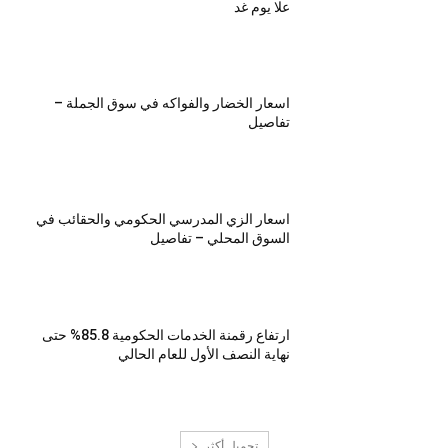
علا يوم غد
اسعار الخضار والفواكه في سوق الجملة –
تفاصيل
اسعار الزي المدرسي الحكومي والحقائب في
السوق المحلي – تفاصيل
ارتفاع رقمنة الخدمات الحكومية 85.8% حتى
نهاية النصف الأول للعام الحالي
تحميل أكثر