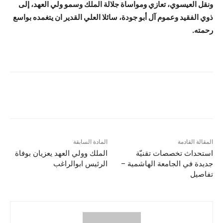
ونقل العيسوي، تعازي ومواساة جلالة الملك وسمو ولي العهد، إلى
ذوي الفقيد وعموم آل أبو جودة، سائلا العلي القدير ان يتغمده بواسع
رحمته.
المقالة القادمة
المادة السابقة
استحداث تخصصات تقنيّة
الملك وولي العهد يعزيان بوفاة
جديدة في الجامعة الهاشمية –
الرئيس ابوالراغب
تفاصيل