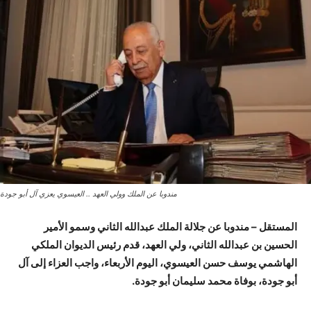
مندوبا عن الملك وولي العهد .. العيسوي يعزي آل أبو جودة
المستقل – مندوبا عن جلالة الملك عبدالله الثاني وسمو الأمير
الحسين بن عبدالله الثاني، ولي العهد، قدم رئيس الديوان الملكي
الهاشمي يوسف حسن العيسوي، اليوم الأربعاء، واجب العزاء إلى آل
أبو جودة، بوفاة محمد سليمان أبو جودة.