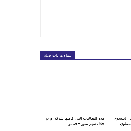
مقالات ذات صلة
… العيسوي
هذه الفعاليات التي اقامتها شركة اورنج
سماوي
خلال شهر تموز – فيديو