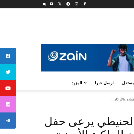
لمستقل
ارسل خبرا
المزيد
ادة والأركان...
. الحنيطي يرعى حفل