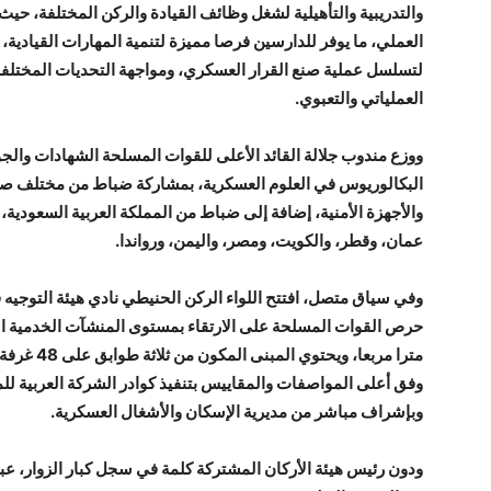
والتدريبية والتأهيلية لشغل وظائف القيادة والركن المختلفة، حيث
العملي، ما يوفر للدارسين فرصا مميزة لتنمية المهارات القيادية،
لتسلسل عملية صنع القرار العسكري، ومواجهة التحديات المختلفة،
العملياتي والتعبوي.
ووزع مندوب جلالة القائد الأعلى للقوات المسلحة الشهادات والج
البكالوريوس في العلوم العسكرية، بمشاركة ضباط من مختلف صنو
والأجهزة الأمنية، إضافة إلى ضباط من المملكة العربية السعودية، 
عمان، وقطر، والكويت، ومصر، واليمن، ورواندا.
وفي سياق متصل، افتتح اللواء الركن الحنيطي نادي هيئة التوجيه في 
مترا مربعا،
وفق أعلى المواصفات والمقاييس بتنفيذ كوادر الشركة العربية لل
وبإشراف مباشر من مديرية الإسكان والأشغال العسكرية.
ودون رئيس هيئة الأركان المشتركة كلمة في سجل كبار الزوار، عبر ف