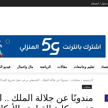
دخول / انضمام
تصاد
تعليم وجامعات
مقالات
الرياضة
مال واعمال
فيديو ا
الرئيسية
محليات
مندوبًا عن جلالة الملك .. الحنيطي يرعى حفل تخريج كلية القي
محليات
مندوبًا عن جلالة الملك .