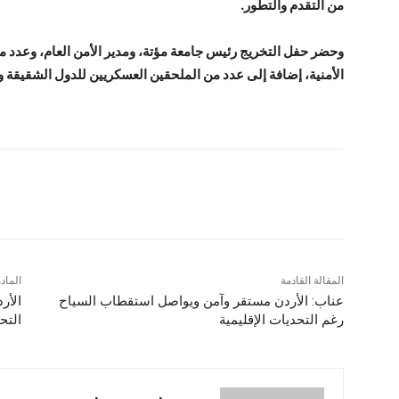
من التقدم والتطور.
وحضر حفل التخريج رئيس جامعة مؤتة، ومدير الأمن العام، وعدد من
الأمنية، إضافة إلى عدد من الملحقين العسكريين للدول الشقيقة و
شارك
المقالة القادمة
الماد
عناب: الأردن مستقر وآمن ويواصل استقطاب السياح
الأر
رغم التحديات الإقليمية
التح