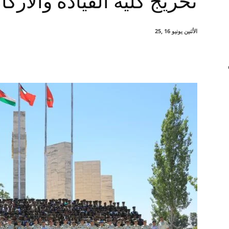
تخريج كلية القيادة والأركان
الأثنين يونيو 16 ,25
شارك