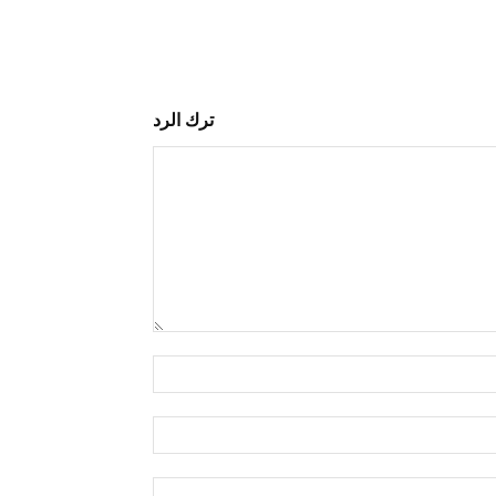
ترك الرد
التعليق:
اسم:*
البريد
الإلكتروني:*
الموقع: