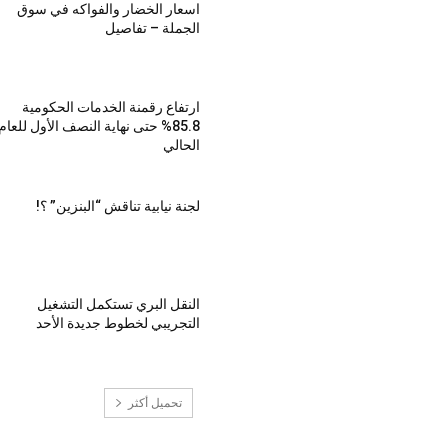
اسعار الخضار والفواكه في سوق
الجملة – تفاصيل
ارتفاع رقمنة الخدمات الحكومية
85.8% حتى نهاية النصف الأول للعام
الحالي
لجنة نيابية تناقش “البنزين” ؟!
النقل البري تستكمل التشغيل
التجريبي لخطوط جديدة الأحد
تحميل أكثر