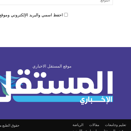
احفظ اسمي والبريد الإلكتروني وموقع 
موقع المستقل الاخباري
تعليم وجامعات
مقالات
الرياضة
حقوق الطبع محفوظة © om
ل
فيديو المستقل
ارسل خبرا
المزيد