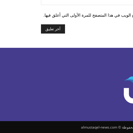
الويب في هذا المتصفح للمرة الأولى التي أعلق فيها.
almustaqel-news.c